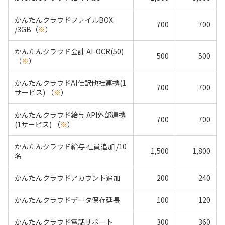
かんたんクラウドファイルBOX
700
700
/3GB（
※
）
かんたんクラウド会計 AI-OCR(50)
500
500
（
※
）
かんたんクラウドAI仕訳他社連携(1
700
700
サービス) （
※
）
かんたんクラウド給与 API外部連携
700
700
(1サービス) （
※
）
かんたんクラウド給与 社員追加 /10
1,500
1,800
名
かんたんクラウドアカウント追加
200
240
かんたんクラウドデータ保存延長
100
120
かんたんクラウド電話サポート
300
360