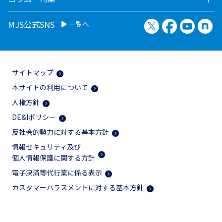
X（旧Twitter）
Facebook
YouTu
no
MJS公式SNS
一覧へ
サイトマップ
本サイトの利用について
人権方針
DE&Iポリシー
反社会的勢力に対する基本方針
情報セキュリティ及び
個人情報保護に関する方針
電子決済等代行業に係る表示
カスタマーハラスメントに対する基本方針