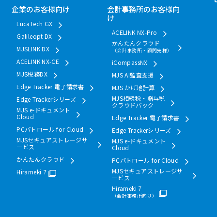
企業のお客様向け
会計事務所のお客様向
け
LucaTech GX
ACELINK NX-Pro
Galileopt DX
かんたんクラウド
MJSLINK DX
（会計事務所・顧問先様）
ACELINK NX-CE
iCompassNX
MJS税務DX
MJS AI監査支援
Edge Tracker 電子請求書
MJS かげ地計算
MJS相続税・贈与税
Edge Trackerシリーズ
クラウドパック
MJS e-ドキュメント
Cloud
Edge Tracker 電子請求書
PCパトロール for Cloud
Edge Trackerシリーズ
MJSセキュアストレージサ
MJS e-ドキュメント
ービス
Cloud
かんたんクラウド
PCパトロール for Cloud
MJSセキュアストレージサ
Hirameki 7
ービス
Hirameki 7
（会計事務所向け）