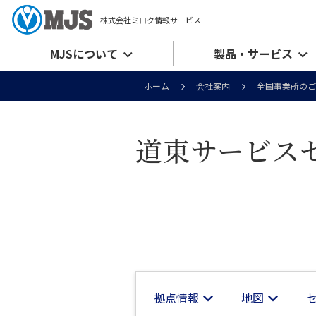
株式会社ミロク情報サービス
MJSについて
製品・サービス
ホーム
会社案内
全国事業所のご
道東サービス
拠点情報
地図