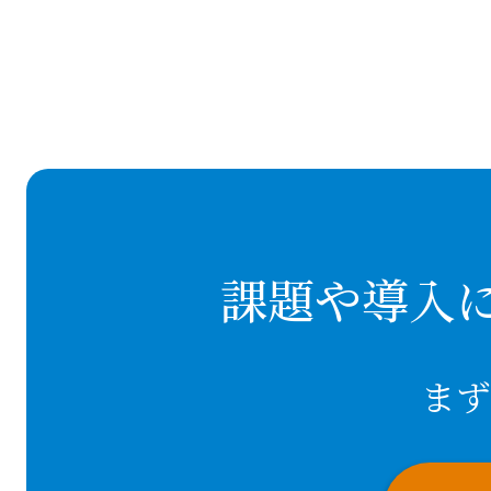
課題や導入
まず