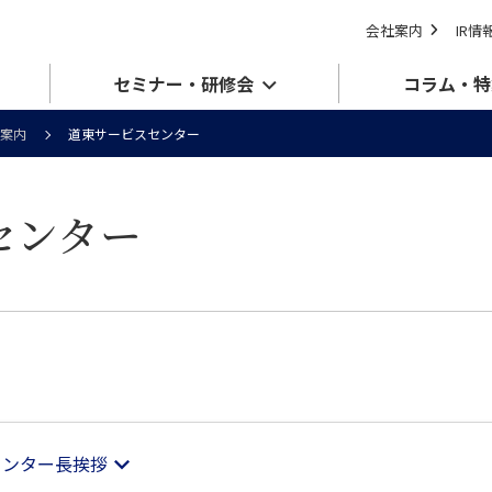
会社案内
IR情
セミナー・研修会
コラム・特
案内
道東サービスセンター
センター
センター長挨拶