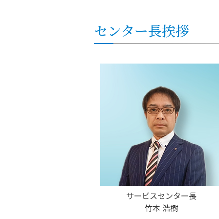
センター長挨拶
サービスセンター長
竹本 浩樹