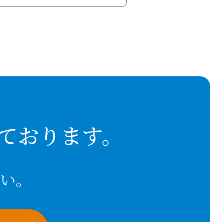
ております。
い。