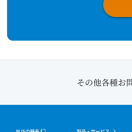
その他各種お
MJSの特長
製品・サービス