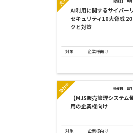
開催日：8月2
AI利用に関するサイバー
セキュリティ10大脅威 2
クと対策
対象
企業様向け
開催日：8月2
【MJS販売管理システム
用の企業様向け
対象
企業様向け