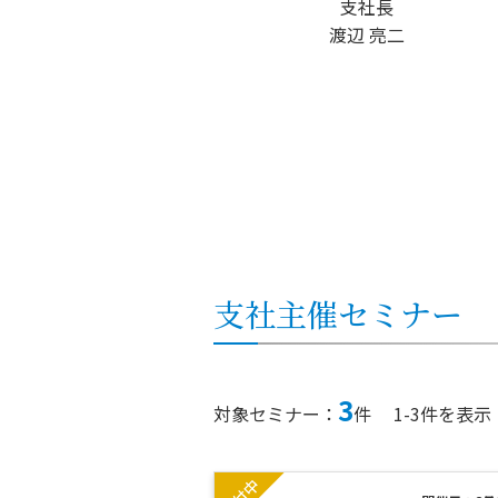
支社長
渡辺 亮二
支社
主催セミナー
3
対象セミナー：
件
1-3件を表示