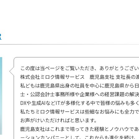
R
この度は当ページをご覧いただき、ありがとうござい
株式会社ミロク情報サービス 鹿児島支社 支社長の
私どもは鹿児島県出身の社員を中心に鹿児島県から
士・公認会計士事務所様や企業様への経営課題の解決
DXや生成AIなどITが多様化する中で皆様の悩みも
私たちミロク情報サービスは些細なお悩みにも全力で
お声がけいただければと思います。
鹿児島支社はこれまで培ってきた経験とノウハウで
－ションカンパニ－として、これからも進化を続け、