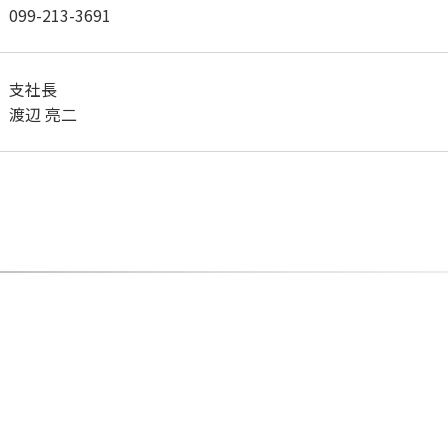
099-213-3691
支社長
渡辺 亮二