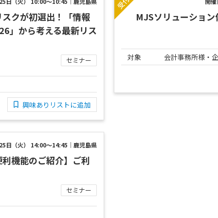
5日（火） 10:00～10:45｜鹿児島県
開催
リスクが初選出！「情報
MJSソリューション
026」から考える最新リス
対象
会計事務所様・
セミナー
興味ありリストに追加
5日（火） 14:00～14:45｜鹿児島県
便利機能のご紹介】ご利
セミナー