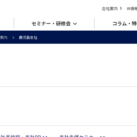
会社案内
IR情
セミナー・研修会
コラム・特
案内
鹿児島支社