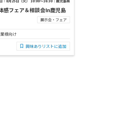
日：8月25日（火） 10:00～16:30｜鹿児島県
体感フェア＆相談会In鹿児島
展示会・フェア
企業様向け
興味ありリストに追加