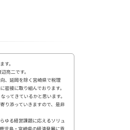
ます。
渡辺亮二です。
日向、延岡を除く宮崎県で税理
に密接に取り組んでおります。
多くなってきているかと思います。
寄り添っていきますので、是非
あらゆる経営課題に応えるソリュ
鹿児島・宮崎県の経済発展に貢