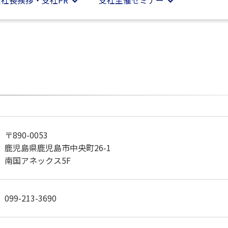
支社
長挨拶・支社PR
支社
主催セミナー
〒890-0053
鹿児島県鹿児島市中央町26-1
南国アネックス5F
099-213-3690