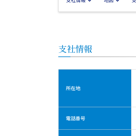
支社
情報
地図
支社
情報
所在地
電話番号