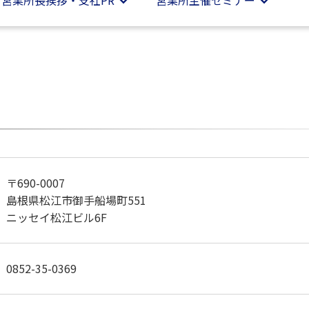
営業所
長挨拶・支社PR
営業所
主催セミナー
〒690-0007
島根県松江市御手船場町551
ニッセイ松江ビル6F
0852-35-0369