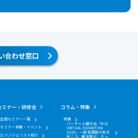
い合わせ窓口
セミナー・研修会
コラム・特集
全国セミナー一覧
特集
バーチャル展示会「MJS
セミナー特集・イベント
VIRTUAL EXHIBITION
2026」～経営課題の街を
エバンジェリスト紹介
歩こう。解決策が、きっ