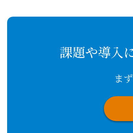
課題や導入
まず