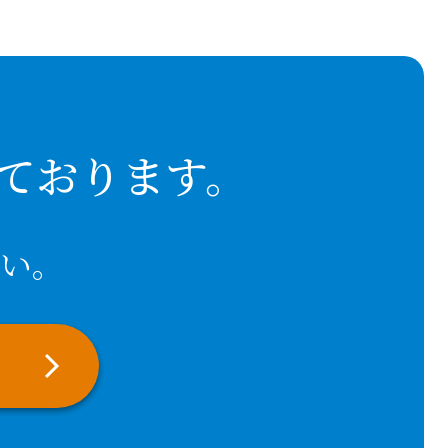
ております。
い。