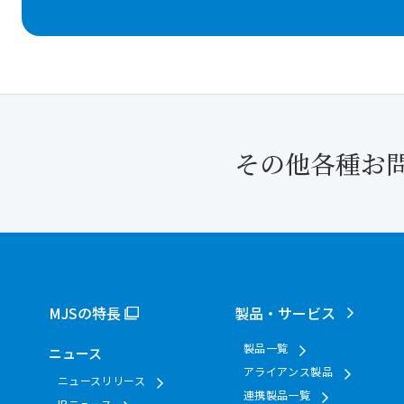
その他各種お
MJSの特長
製品・サービス
製品一覧
ニュース
アライアンス製品
ニュースリリース
連携製品一覧
IRニュース