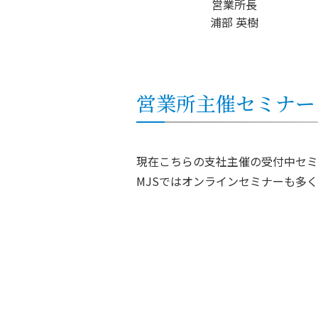
営業所長
浦部 英樹
営業所
主催セミナー
現在こちらの支社主催の受付中セミ
MJSではオンラインセミナーも多