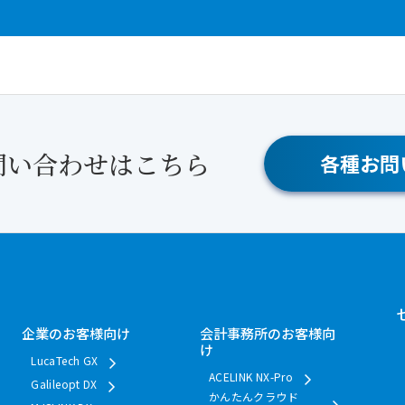
問い合わせはこちら
各種お問
企業のお客様向け
会計事務所のお客様向
け
LucaTech GX
ACELINK NX-Pro
Galileopt DX
かんたんクラウド