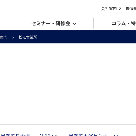
会社案内
IR情
セミナー・研修会
コラム・特
案内
松江営業所