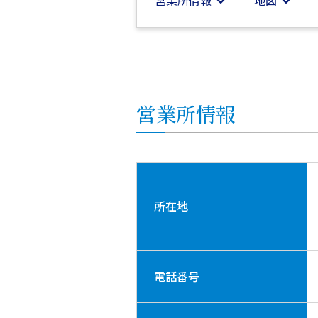
営業所
情報
地図
営業所
情報
所在地
電話番号