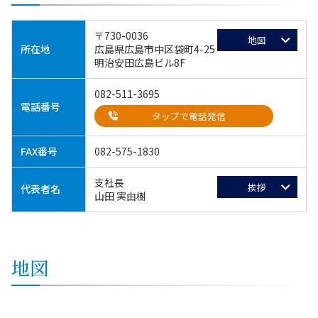
〒730-0036
地図
所在地
広島県広島市中区袋町4-25
明治安田広島ビル8F
082-511-3695
電話番号
タップで電話発信
FAX番号
082-575-1830
支社長
挨拶
代表者名
山田 実由樹
地図