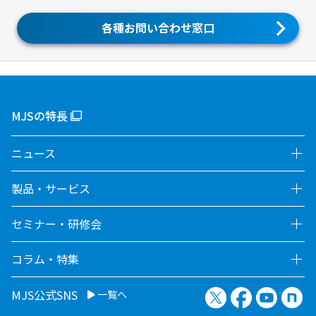
各種お問い合わせ窓口
MJSの特長
ニュース
製品・サービス
セミナー・研修会
コラム・特集
X（旧Twitter）
Facebook
YouTu
no
MJS公式SNS
一覧へ