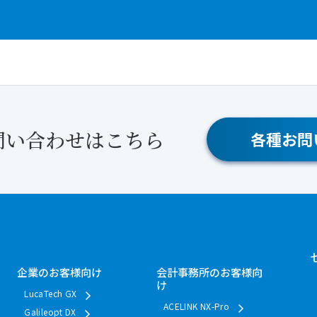
問い合わせはこちら
各種お問
企業のお客様向け
会計事務所のお客様向
け
LucaTech GX
ACELINK NX-Pro
Galileopt DX