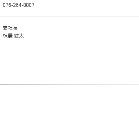
076-264-8807
支社長
棟居 健太