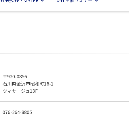
支社
長挨拶・支社PR
支社
主催セミナー
〒920-0856
石川県金沢市昭和町16-1
ヴィサージュ13F
076-264-8805