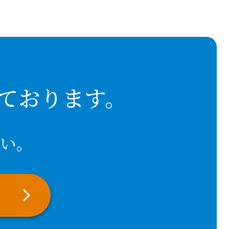
ております。
い。