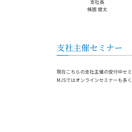
支社長
棟居 健太
支社
主催セミナー
現在こちらの支社主催の受付中セミ
MJSではオンラインセミナーも多