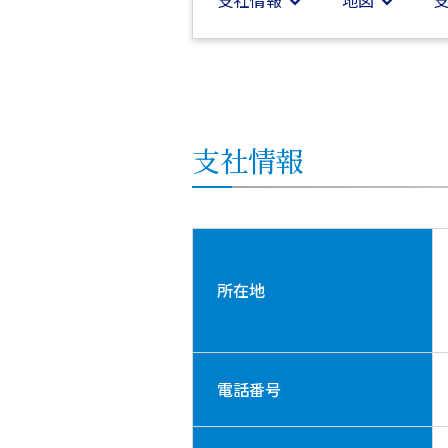
支社
情報
地図
支社
情報
所在地
電話番号