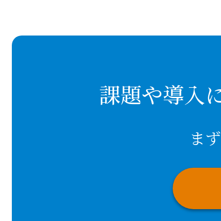
課題や導入
まず