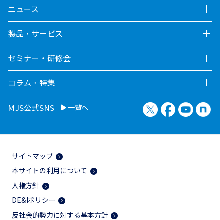
ニュース
製品・サービス
セミナー・研修会
コラム・特集
X（旧Twitter）
Facebook
YouTu
no
MJS公式SNS
一覧へ
サイトマップ
本サイトの利用について
人権方針
DE&Iポリシー
反社会的勢力に対する基本方針