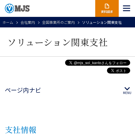
資料請求
ホーム
会社案内
全国事業所のご案内
ソリューション関東支社
ソリューション関東支社
ページ内ナビ
支社
情報