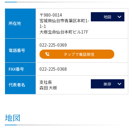
〒980-0014
地図
宮城県仙台市青葉区本町1-
所在地
1-1
大樹生命仙台本町ビル17F
022-225-0369
電話番号
タップで電話発信
FAX番号
022-225-0368
支社長
挨拶
代表者名
森田 大樹
地図