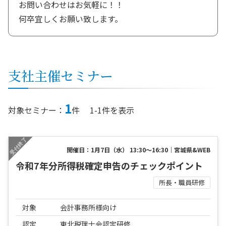
お問い合わせはお気軽に！！
何卒宜しくお願い致します。
支社
主催セミナー
1
対象セミナー：
件
1-1件を表示
開催日：1月7日（水） 13:30～16:30｜宮城県&WEB
令和7年分所得税確定申告のチェックポイント
所長・職員研修
対象
会計事務所様向け
認定
東北税理士会認定研修