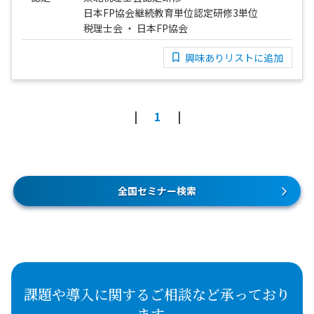
日本FP協会継続教育単位認定研修3単位
税理士会 ・ 日本FP協会
興味ありリストに追加
1
全国セミナー検索
課題や導入に関するご相談など承っており
ます。