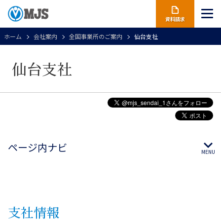
資料請求
ホーム
会社案内
全国事業所のご案内
仙台支社
仙台支社
ページ内ナビ
支社
情報