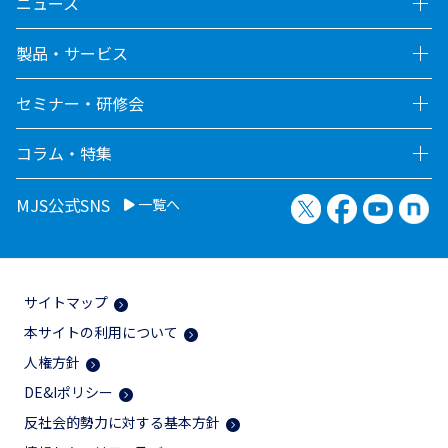
ニュース
製品・サービス
セミナー・研修会
コラム・特集
X（旧Twitter）
Facebook
YouTu
no
MJS公式SNS
一覧へ
サイトマップ
本サイトの利用について
人権方針
DE&Iポリシー
反社会的勢力に対する基本方針