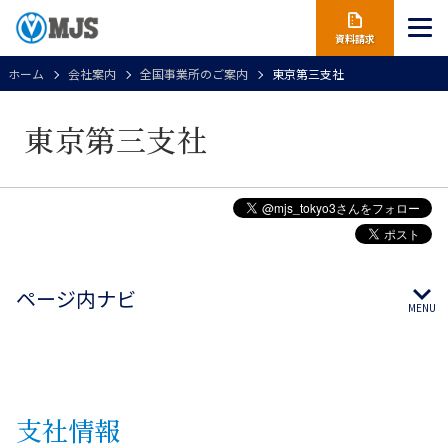
資料請求
ホーム
会社案内
全国事業所のご案内
東京第三支社
東京第三支社
ページ内ナビ
支社
情報