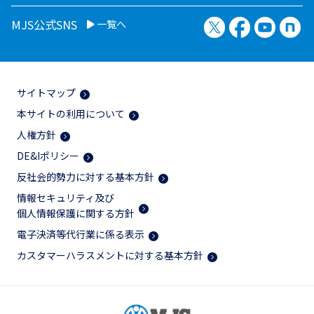
X（旧Twitter）
Facebook
YouTu
no
MJS公式SNS
一覧へ
サイトマップ
本サイトの利用について
人権方針
DE&Iポリシー
反社会的勢力に対する基本方針
情報セキュリティ及び
個人情報保護に関する方針
電子決済等代行業に係る表示
カスタマーハラスメントに対する基本方針