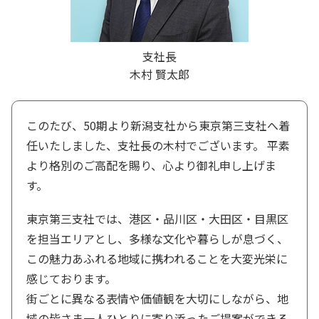
支社長
木村 賢太郎
このたび、50期より新潟支社から東京第三支社へ着
任いたしました、支社長の木村でございます。 平素
より格別のご高配を賜り、心より御礼申し上げま
す。
東京第三支社では、港区・品川区・大田区・目黒区
を担当エリアとし、多様な文化や暮らしが息づく、
この魅力あふれる地域に携われることを大変光栄に
感じております。
街ごとに異なる表情や価値観を大切にしながら、地
域の皆さま一人ひとりに寄り添ったご提案ができる