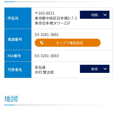
〒103-6011
地図
所在地
東京都中央区日本橋2-7-1
東京日本橋タワー11F
03-3241-3691
電話番号
タップで電話発信
FAX番号
03-3241-3693
支社長
挨拶
代表者名
木村 賢太郎
地図