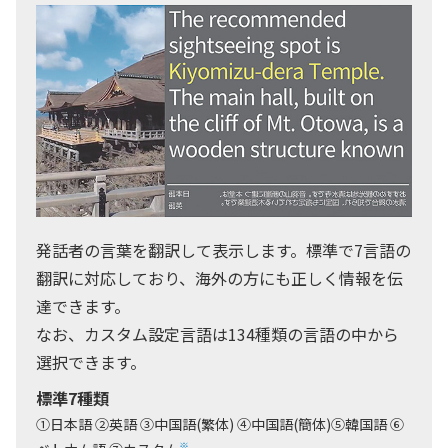
発話者の言葉を翻訳して表示します。標準で7言語の
翻訳に対応しており、海外の方にも正しく情報を伝
達できます。
なお、カスタム設定言語は134種類の言語の中から
選択できます。
標準7種類
①日本語 ②英語 ③中国語(繁体) ④中国語(簡体)⑤韓国語 ⑥
※