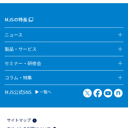
MJSの特長
ニュース
製品・サービス
セミナー・研修会
コラム・特集
X（旧Twitter）
Facebook
YouTu
no
MJS公式SNS
一覧へ
サイトマップ