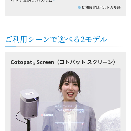
ベトナム語 ⑦カスタム
※
初期設定はポルトガル語
ご利用シーンで選べる2モデル
Cotopat
Screen（コトパット スクリーン）
®