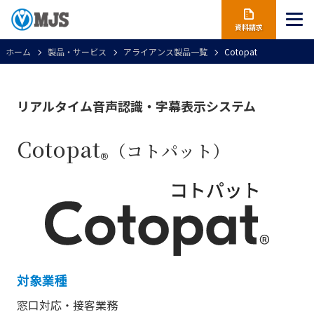
資料請求
ホーム
製品・サービス
アライアンス製品一覧
Cotopat
リアルタイム音声認識・字幕表示システム
Cotopat
（コトパット）
®
対象業種
窓口対応・接客業務