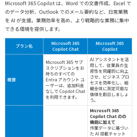
Microsoft 365 Copilot は、Word での文書作成、Excel で
のデータ分析、Outlook でのメール要約など、日常業務
を AI が支援。業務効率を高め、より戦略的な業務に集中
できる環境を提供します。
Microsoft 365
Microsoft 365
プラン名
Copilot Chat
Copilot
AI アシスタントを活
Microsoft 365 サブ
用して、従業員の生
スクリプションをお
産性を飛躍的に向上
持ちのすべての
させ、ビジネス プロ
概要
Entra アカウント ユ
セスを効率化し、組
ーザーは、追加料金
織全体に測定可能な
なしで Copilot Chat
価値を創出しましょ
を利用できます。
う。
Microsoft 365
Copilot Chat のの
機能に加えて
作業データに基づい
た AI 搭載チャット