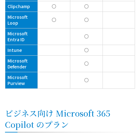
Clipchamp
○
○
Microsoft
○
○
Loop
Microsoft
○
Entra ID
Intune
○
Microsoft
○
Defender
Microsoft
○
Purview
ビジネス向け Microsoft 365
Copilot のプラン