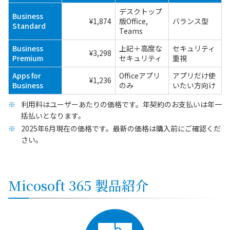
デスクトップ
Business
¥1,874
版Office,
バランス型
Standard
Teams
Business
上記＋高度な
セキュリティ
¥3,298
Premium
セキュリティ
重視
Apps for
Officeアプリ
アプリだけ使
¥1,236
Business
のみ
いたい方向け
利用料はユーザーあたりの価格です。年契約のお支払いは年一
括払いとなります。
2025年6月現在の価格です。最新の価格は購入前にご確認くだ
さい。
Micosoft 365 製品紹介