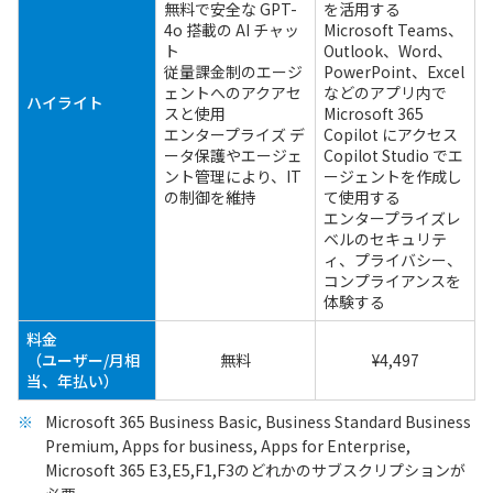
無料で安全な GPT-
を活用する
4o 搭載の AI チャッ
Microsoft Teams、
ト
Outlook、Word、
従量課金制のエージ
PowerPoint、Excel
ェントへのアクアセ
などのアプリ内で
ハイライト
スと使用
Microsoft 365
エンタープライズ デ
Copilot にアクセス
ータ保護やエージェ
Copilot Studio でエ
ント管理により、IT
ージェントを作成し
の制御を維持
て使用する
エンタープライズレ
ベルのセキュリテ
ィ、プライバシー、
コンプライアンスを
体験する
料金
（ユーザー/月相
無料
¥4,497
当、年払い）
Microsoft 365 Business Basic, Business Standard Business
Premium, Apps for business, Apps for Enterprise,
Microsoft 365 E3,E5,F1,F3のどれかのサブスクリプションが