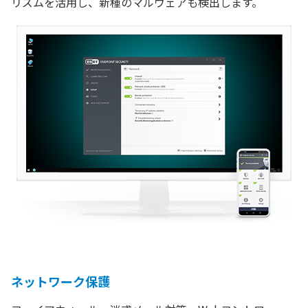
リズムを活用し、新種のマルウェアも検出します。
ネットワーク保護