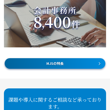
MJSの特長
課題や導入に関するご相談など承っており
ます。