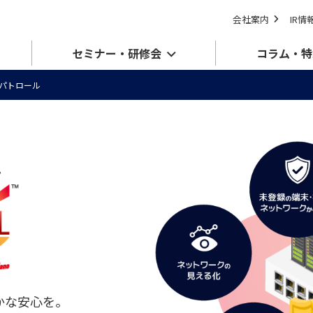
会社案内
IR情
セミナー・研修会
コラム・特
ANパトロール
ム
かな安心を。