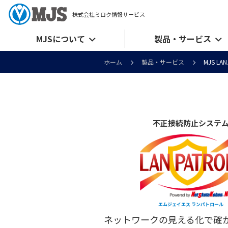
株式会社ミロク情報サービス
MJSについて
製品・サービス
ホーム
製品・サービス
MJS L
不正接続防止システ
エムジェイエス ランパトロール
ネットワークの見える化で確