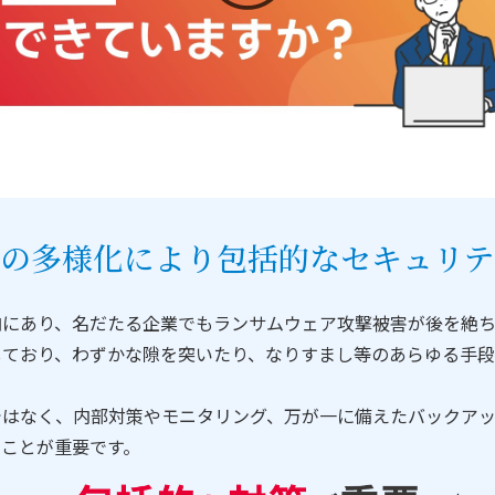
撃の多様化により包括的なセキュリテ
向にあり、名だたる企業でもランサムウェア攻撃被害が後を絶
しており、わずかな隙を突いたり、なりすまし等のあらゆる手
ではなく、内部対策やモニタリング、万が一に備えたバックア
ることが重要です。