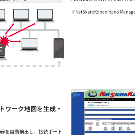
※NetSkateKoban Nano Mana
トワーク地図を生成・
器を自動検出し、接続ポート