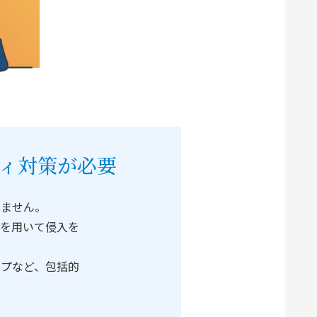
ィ対策が必要
ちません。
段を用いて侵入を
ップなど、包括的