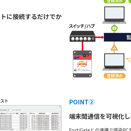
ートに接続するだけでか
POINT②
端末間通信を可視化し
FortiGateとの連携で感染P