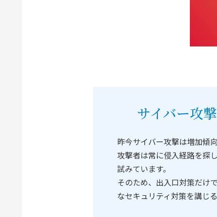
サイバー攻
昨今サイバー攻撃は増加傾
攻撃者は常に侵入経路を探
試みています。
そのため、出入口対策だけ
なセキュリティ対策を講じ