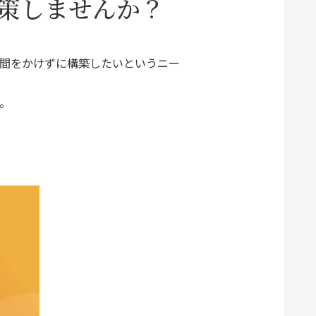
策しませんか？
間をかけずに構築したいというニー
す。