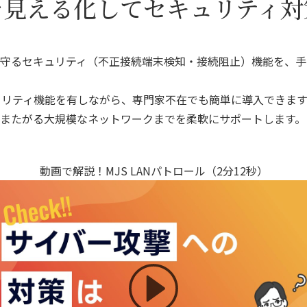
を見える化してセキュリティ対
守るセキュリティ（不正接続端末検知・接続阻止）機能を、手
キュリティ機能を有しながら、専門家不在でも簡単に導入できま
またがる大規模なネットワークまでを柔軟にサポートします。
動画で解説！MJS LANパトロール（2分12秒）