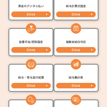
賃金のデジタル払い
給与計算式設定
各種手当/控除設定
複数支給日対応
給与・賞与並行処理
給与集計表