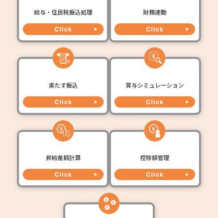
給与・住民税振込処理
財務連動
楽たす振込
賞与シミュレーション
昇給差額計算
控除額管理