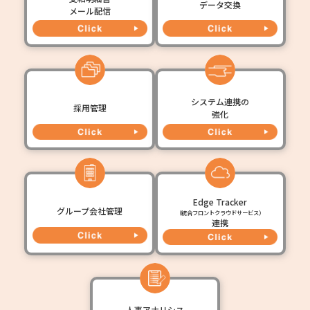
データ交換
メール配信
システム連携の
採用管理
強化
Edge Tracker
グループ会社管理
（統合フロントクラウドサービス）
連携
人事アナリシス