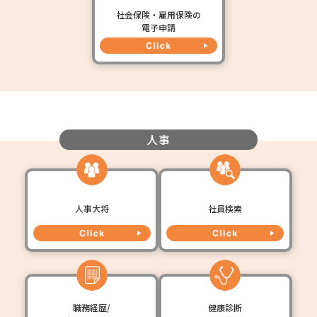
社会保険・雇用保険の
電子申請
人事
人事大将
社員検索
職務経歴/
健康診断