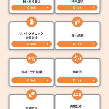
個人目標管理
結果登録
ストレスチェック
社内経歴
結果登録
資格・免許検索
組織図
異動登録・
労務統計