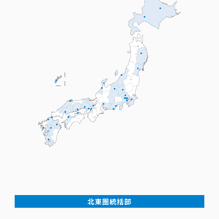
北東圏統括部