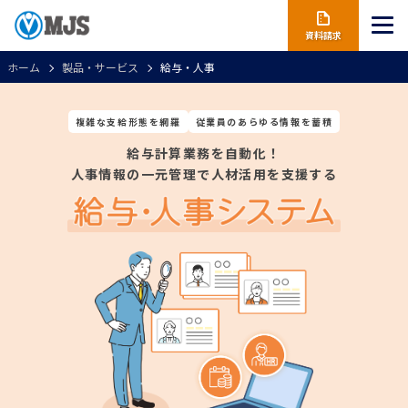
資料請求
ホーム
製品・サービス
給与・人事
複雑な支給形態を網羅
従業員のあらゆる情報を蓄積
給与計算業務を自動化！
人事情報の一元管理で人材活用を支援する