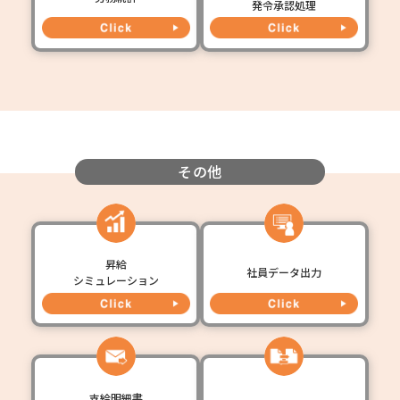
発令承認処理
その他
昇給
社員データ出力
シミュレーション
支給明細書