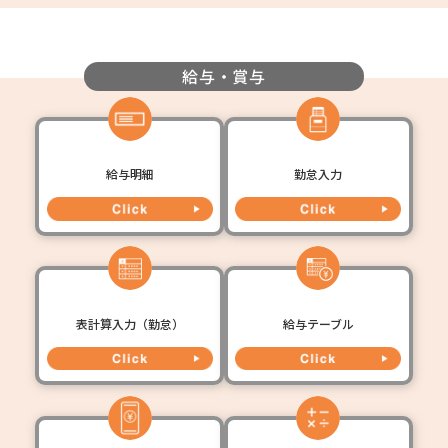
給与・賞与
給与明細
勤怠入力
表計算入力（勤怠）
給与テーブル