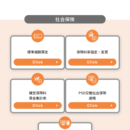
社会保険
標準報酬算定
保険料率設定・変更
確定保険料
PSD労働社会保険
賃金集計表
連携