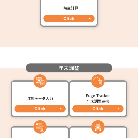
一時金計算
年末調整
Edge Tracker
年調データ入力
年末調整連携