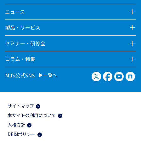
ニュース
製品・サービス
セミナー・研修会
コラム・特集
X（旧Twitter）
Facebook
YouTu
no
MJS公式SNS
一覧へ
サイトマップ
本サイトの利用について
人権方針
DE&Iポリシー