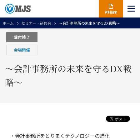
資料請求
ホーム
セミナー・研修会
～会計事務所の未来を守るDX戦略～
受付終了
会場開催
～会計事務所の未来を守るDX戦
略～
・会計事務所をとりまくテクノロジーの進化