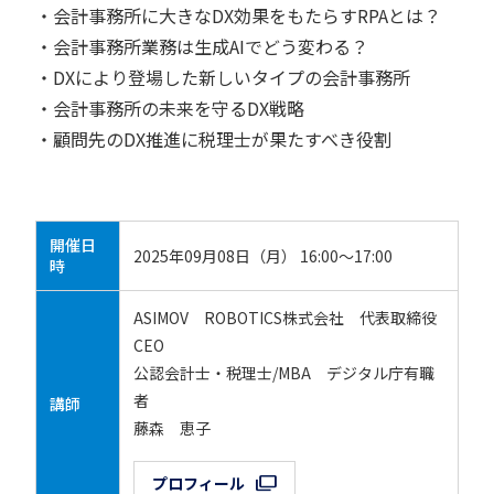
・会計事務所に大きなDX効果をもたらすRPAとは？
・会計事務所業務は生成AIでどう変わる？
・DXにより登場した新しいタイプの会計事務所
・会計事務所の未来を守るDX戦略
・顧問先のDX推進に税理士が果たすべき役割
開催日
2025年09月08日（月） 16:00～17:00
時
ASIMOV ROBOTICS株式会社 代表取締役
CEO
公認会計士・税理士/MBA デジタル庁有職
者
講師
藤森 恵子
プロフィール