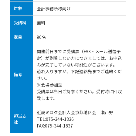
対象
会計事務所様向け
受講料
無料
定員
90名
開催前日までに受講票（FAX・メール送信予
定）が到着しない方につきましては、お申込
みが完了していない可能性がございます。
恐れ入りますが、下記連絡先までご連絡くだ
備考
さい。
※会場参加型
受講票は当日ご持参ください。受付時に回収
致します。
近畿ミロク会計人会京都地区会 瀬戸野
担当支
TEL:075-344-1836
社
FAX:075-344-1837