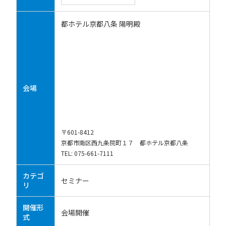
都ホテル京都八条 陽明殿
会場
〒601-8412
京都市南区西九条院町１７ 都ホテル京都八条
TEL: 075-661-7111
カテゴ
セミナー
リ
開催形
会場開催
式