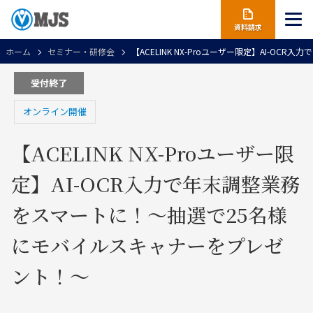
資料請求
ホーム
セミナー・研修会
【ACELINK NX-Proユーザー限定】AI-
受付終了
オンライン開催
【ACELINK NX-Proユーザー限
定】AI-OCR入力で年末調整業務
をスマートに！～抽選で25名様
にモバイルスキャナーをプレゼ
ント！～