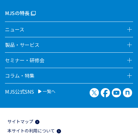
MJSの特長
ニュース
製品・サービス
セミナー・研修会
コラム・特集
X（旧Twitter）
Facebook
YouTu
no
MJS公式SNS
一覧へ
サイトマップ
本サイトの利用について