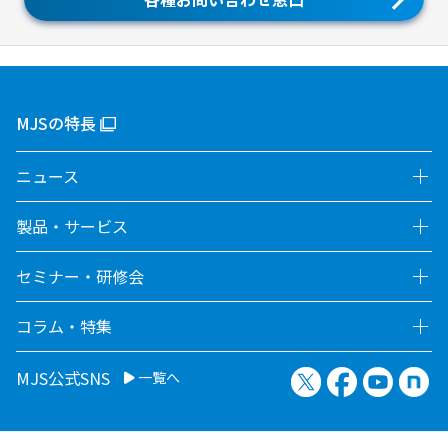
MJSの特長
ニュース
製品・サービス
セミナー・研修会
コラム・特集
X（旧Twitter）
Facebook
YouTu
no
MJS公式SNS
一覧へ