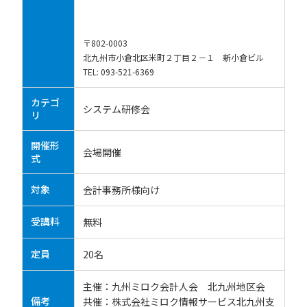
〒802-0003
北九州市小倉北区米町２丁目２－１ 新小倉ビル
TEL: 093-521-6369
カテゴ
システム研修会
リ
開催形
会場開催
式
対象
会計事務所様向け
受講料
無料
定員
20名
主催：九州ミロク会計人会 北九州地区会
備考
共催：株式会社ミロク情報サービス北九州支