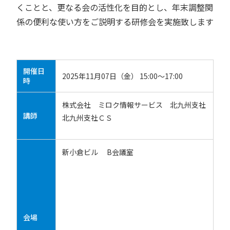
くことと、更なる会の活性化を目的とし、年末調整関
係の便利な使い方をご説明する研修会を実施致します
開催日
2025年11月07日（金） 15:00～17:00
時
株式会社 ミロク情報サービス 北九州支社
講師
北九州支社ＣＳ
新小倉ビル B会議室
会場