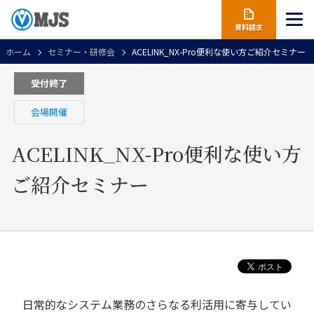
資料請求
ホーム
セミナー・研修会
ACELINK_NX-Pro便利な使い方ご紹介セミナー
受付終了
会場開催
ACELINK_NX-Pro便利な使い方
ご紹介セミナー
日常的なシステム業務のさらなる利活用に寄与してい