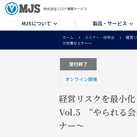
株式会社ミロク情報サービス
MJSについて
製品・サービス
ホーム
セミナー・研修会
経営リ
ク対策セミナー～
受付終了
オンライン開催
経営リスクを最小
Vol.5 “やられ
ナー～