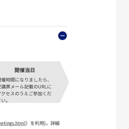
開催当日
開催時間になりましたら、
受講票メール記載のURLに
アクセスのうえご参加くだ
さい。
eetings.html
）を利用)。詳細