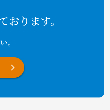
ております。
い。