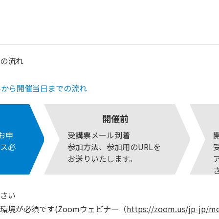
の流れ
みから開催当日までの流れ
開催前
りお申
受講票メール到着
ス必
参加方法、参加用のURLを
お送りいたします。
さい
環境が必須です(Zoomウェビナー（
https://zoom.us/jp-jp/m