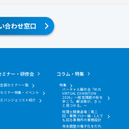
い合わせ窓口
セミナー・研修会
コラム・特集
全国セミナー一覧
特集
バーチャル展示会「MJS
セミナー特集・イベント
VIRTUAL EXHIBITION
2026」～経営課題の街を
エバンジェリスト紹介
歩こう。解決策が、きっ
と見つかる。～
税理士開業道場｜第二
回：業務フロー編 - 1人で
も回る事務所の業務設計
年末調整の電子化をだれ