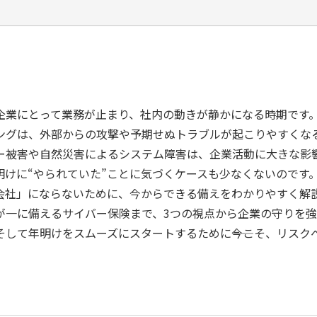
企業にとって業務が止まり、社内の動きが静かになる時期です
ングは、外部からの攻撃や予期せぬトラブルが起こりやすくなる
ー被害や自然災害によるシステム障害は、企業活動に大きな影
明けに“やられていた”ことに気づくケースも少なくないのです
会社」にならないために、今からできる備えをわかりやすく解
が一に備えるサイバー保険まで、3つの視点から企業の守りを
して年明けをスムーズにスタートするために――今こそ、リスク