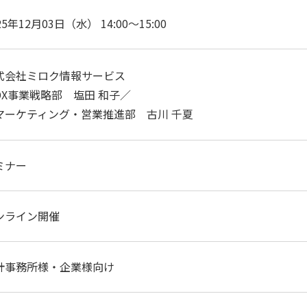
25年12月03日（水） 14:00～15:00
式会社ミロク情報サービス
X事業戦略部 塩田 和子／
ーケティング・営業推進部 古川 千夏
ミナー
ンライン開催
計事務所様・企業様向け