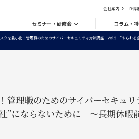
会社案内
IR情
セミナー・研修会
コラム・特
スクを最小化！管理職のためのサイバーセキュリティ対策講座 Vol.5 “やられ
化！管理職のためのサイバーセキュ
る会社”にならないために ～長期休