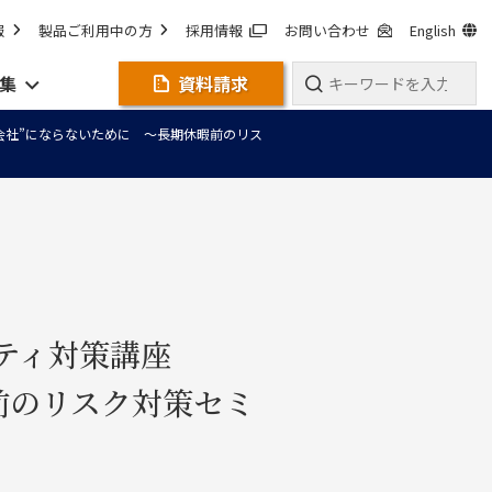
報
製品ご利用中の方
採用情報
お問い合わせ
English
集
資料請求
る会社”にならないために ～長期休暇前のリス
リティ対策講座
暇前のリスク対策セミ