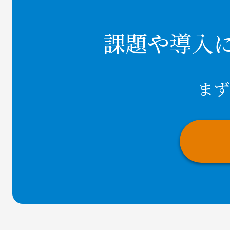
課題や導入
まず