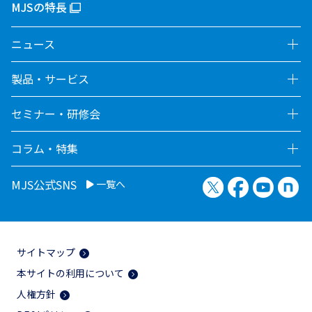
MJSの特長
ニュース
製品・サービス
セミナー・研修会
コラム・特集
X（旧Twitter）
Facebook
YouTu
no
MJS公式SNS
一覧へ
サイトマップ
本サイトの利用について
人権方針