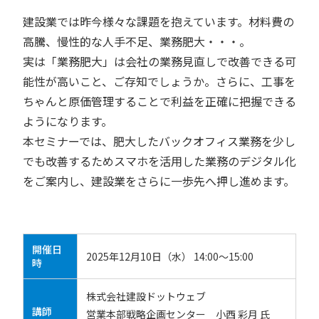
建設業では昨今様々な課題を抱えています。材料費の
高騰、慢性的な人手不足、業務肥大・・・。
実は「業務肥大」は会社の業務見直しで改善できる可
能性が高いこと、ご存知でしょうか。さらに、工事を
ちゃんと原価管理することで利益を正確に把握できる
ようになります。
本セミナーでは、肥大したバックオフィス業務を少し
でも改善するためスマホを活用した業務のデジタル化
をご案内し、建設業をさらに一歩先へ押し進めます。
開催日
2025年12月10日（水） 14:00～15:00
時
株式会社建設ドットウェブ
講師
営業本部戦略企画センター 小西 彩月 氏