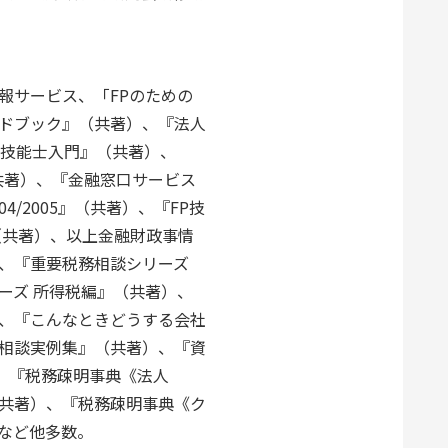
報サービス、「FPのための
ドブック』（共著）、『法人
P技能士入門』（共著）、
共著）、『金融窓口サービス
4/2005』（共著）、『FP技
（共著）、以上金融財政事情
、『重要税務相談シリーズ
ーズ 所得税編』（共著）、
、『こんなときどうする会社
相談実例集』（共著）、『資
、『税務疎明事典《法人
共著）、『税務疎明事典《ク
など他多数。