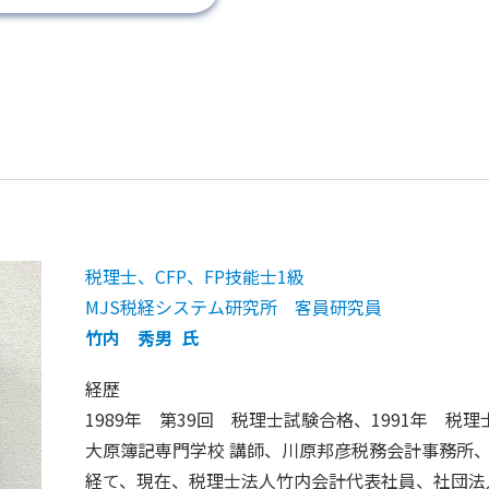
税理士、CFP、FP技能士1級
MJS税経システム研究所 客員研究員
竹内 秀男 氏
経歴
1989年 第39回 税理士試験合格、1991年 税理
大原簿記専門学校 講師、川原邦彦税務会計事務所
経て、現在、税理士法人竹内会計代表社員、社団法