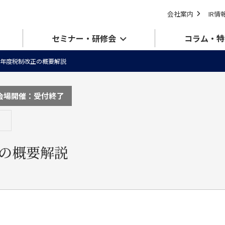
会社案内
IR情
セミナー・研修会
コラム・特
年度税制改正の概要解説
会場開催：受付終了
の概要解説