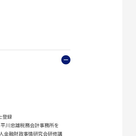
士登録
、平川忠雄税務会計事務所を
人金融財政事情研究会研修講