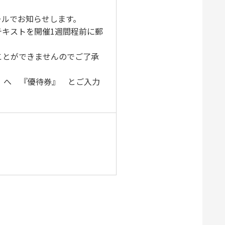
ールでお知らせします。
テキストを開催1週間程前に郵
ことができませんのでご了承
 へ 『優待券』 とご入力