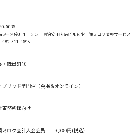
30-0036
島市中区袋町４－２５ 明治安田広島ビル８階 ㈱ミロク情報サービス
: 082-511-3695
長・職員研修
イブリッド型開催（会場＆オンライン）
計事務所様向け
国ミロク会計人会会員 3,300円(税込)