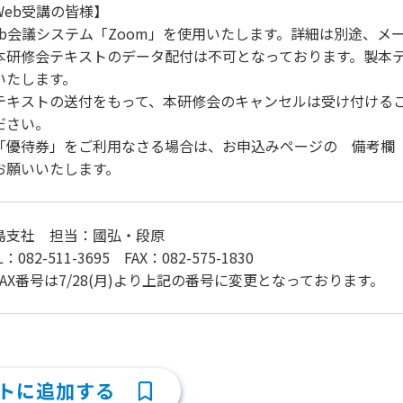
Web受講の皆様】
eb会議システム「Zoom」を使用いたします。詳細は別途、メ
本研修会テキストのデータ配付は不可となっております。製本
いたします。
テキストの送付をもって、本研修会のキャンセルは受け付ける
ださい。
「優待券」をご利用なさる場合は、お申込みページの 備考欄
お願いいたします。
島支社 担当：國弘・段原
L：082-511-3695 FAX：082-575-1830
FAX番号は7/28(月)より上記の番号に変更となっております。
トに追加する