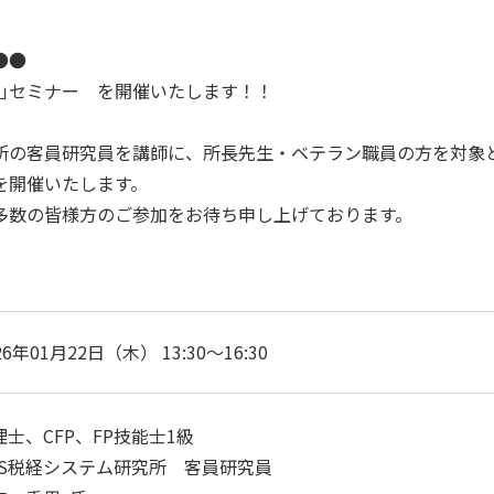
●●
説｣セミナー を開催いたします！！
所の客員研究員を講師に、所長先生・ベテラン職員の方を対象
を開催いたします。
多数の皆様方のご参加をお待ち申し上げております。
26年01月22日（木） 13:30～16:30
理士、CFP、FP技能士1級
JS税経システム研究所 客員研究員