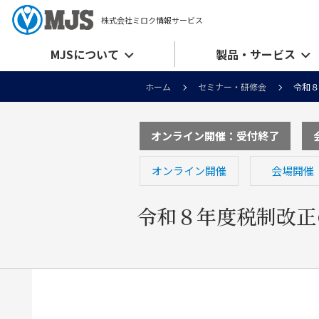
株式会社ミロク情報サービス
MJSについて
製品・サービス
ホーム
セミナー・研修会
令和８
オンライン開催：受付終了
オンライン開催
会場開催
令和８年度税制改正