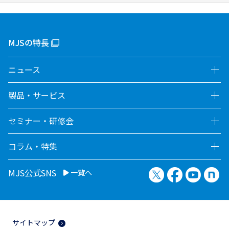
MJSの特長
ニュース
製品・サービス
セミナー・研修会
コラム・特集
X（旧Twitter）
Facebook
YouTu
no
MJS公式SNS
一覧へ
サイトマップ