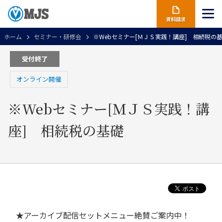
資料請求
ホーム
セミナー・研修会
※Webセミナー[ＭＪＳ実践！講座] 相続税の
受付終了
オンライン開催
※Webセミナー[ＭＪＳ実践！講
座] 相続税の基礎
★アーカイブ配信セットメニュー絶賛ご案内中！