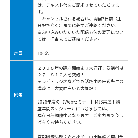
は、テキスト代をご請求させていただきま
す。
キャンセルされる場合は、開催2日前（土
日祝を除く）までに必ずご連絡ください。
※お申込みいただいた配信方法の変更につい
ては、担当までご連絡ください。
定員
100名
２００８年の講座開始より大好評！受講者は
２７，８１２人を突破！
テレビ・ラジオなどでも活躍中の田辺先生の
講義は、大変面白いと大好評！
備考
2026年度の【Webセミナー】MJS実践！講
座年間スケジュールにつきましては、
現在日程調整中となります。ご案内まで今し
ばらくお待ちください。
首都圏統括部：青木裕子／山田理絵／南川千