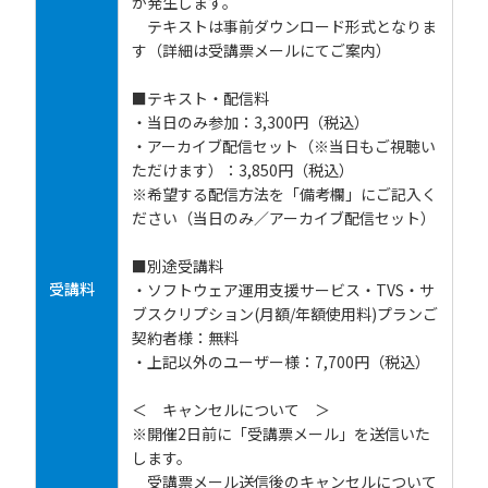
が発生します。
テキストは事前ダウンロード形式となりま
す（詳細は受講票メールにてご案内）
■テキスト・配信料
・当日のみ参加：3,300円（税込）
・アーカイブ配信セット（※当日もご視聴い
ただけます）：3,850円（税込）
※希望する配信方法を「備考欄」にご記入く
ださい（当日のみ／アーカイブ配信セット）
■別途受講料
受講料
・ソフトウェア運用支援サービス・TVS・サ
ブスクリプション(月額/年額使用料)プランご
契約者様：無料
・上記以外のユーザー様：7,700円（税込）
＜ キャンセルについて ＞
※開催2日前に「受講票メール」を送信いた
します。
受講票メール送信後のキャンセルについて