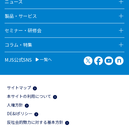
ニュース
製品・サービス
セミナー・研修会
コラム・特集
X（旧Twitter）
Facebook
YouTu
no
MJS公式SNS
一覧へ
サイトマップ
本サイトの利用について
人権方針
DE&Iポリシー
反社会的勢力に対する基本方針