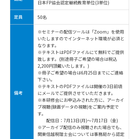
日本FP協会認定継続教育単位(3単位)
定員
50名
※セミナーの配信ツールは「Zoom」を使用
いたしますのでインターネット環境が必須と
なります。
※テキストはPDFファイルにて無料でご提供
致します。(別途冊子ご希望の場合は税込
2,200円頂戴いたします。)
※冊子ご希望の場合は6月25日までにご連絡
下さい。
※テキストのPDFファイルは開催の3日前頃
備考
にメールでご提供させていただきます。
※本研修会にお申込みされた方に、アーカイ
ブ視聴(録画データの視聴)をご案内予定で
す。
配信日：7月13日(月)～7月17日（金)
※アーカイブ配信のみ視聴された場合でも、
関東信越税理士会については事務局から認定