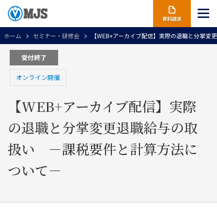
資料請求
ホーム
セミナー・研修会
【WEB+アーカイブ配信】実際の退職と分掌
受付終了
オンライン開催
【WEB+アーカイブ配信】実際
の退職と分掌変更退職給与の取
扱い －課税要件と計算方法に
ついて－