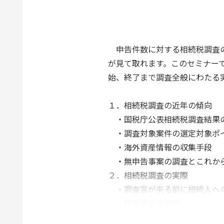
申告件数に対する相続税調査の
が見て取れます。このセミナー
始、終了まで調査全般にわたる
１．相続税調査の近年の傾向
・国税庁公表相続税調査結果
・調査対象案件の選定対象ポ
・海外資産情報の収集手段
・無申告事案の調査とこれか
２．相続税調査の実際
・調査官が来る前に相続人へ
・臨宅調査の実際