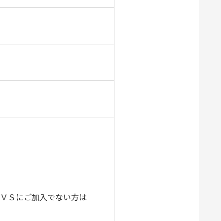
ＴＶＳにご加入でない方は