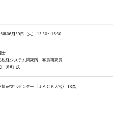
26年06月30日（火） 13:30～16:30
理士
JS税経システム研究所 客員研究員
田 秀和 氏
宮情報文化センター（ＪＡＣＫ大宮） 18階