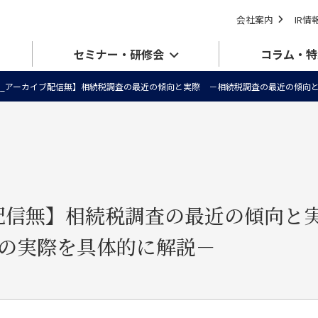
会社案内
IR情
セミナー・研修会
コラム・特
場_アーカイブ配信無】相続税調査の最近の傾向と実際 －相続税調査の最近の傾
配信無】相続税調査の最近の傾向と
査の実際を具体的に解説－