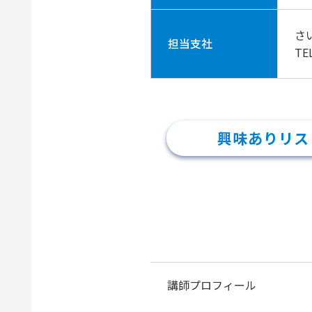
さ
担当支社
TE
興味ありリス
講師プロフィール