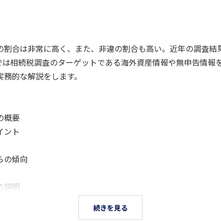
割合は非常に高く、また、非違の割合も高い。近年の調査結
では相続税調査のターゲットである海外資産情報や無申告情報
実務的な解説をします。
の概要
イント
らの傾向
の説明
続きを見る