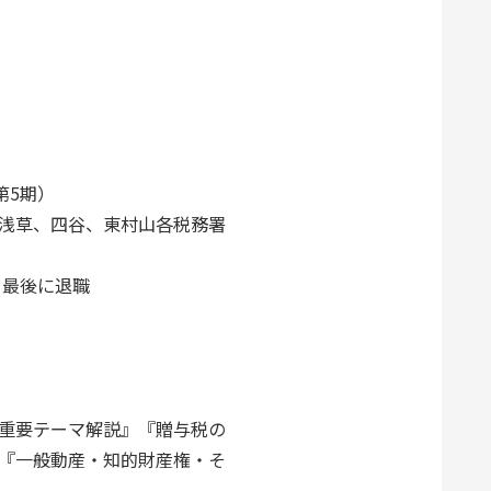
第5期）
浅草、四谷、東村山各税務署
を最後に退職
重要テーマ解説』『贈与税の
『一般動産・知的財産権・そ