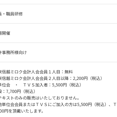
長・職員研修
場開催
計事務所様向け
東信越ミロク会計人会会員１人目：無料
東信越ミロク会計人会会員２人目以降：2,200円（税込）
単位会 ・ ＴＶＳ加入者：5,500円（税込）
般：7,700円（税込）
テキストのみの販売はいたしておりません。
他単位会会員またはＴＶＳにご加入の方は5,500円（税込）、
,700円を頂戴いたします。