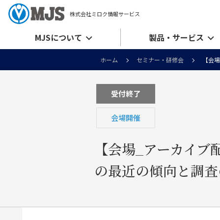
株式会社ミロク情報サービス
MJSについて
製品・サービス
ホーム
セミナー・研修会
【会
受付終了
会場開催
【会場_アーカイブ
の最近の傾向と調