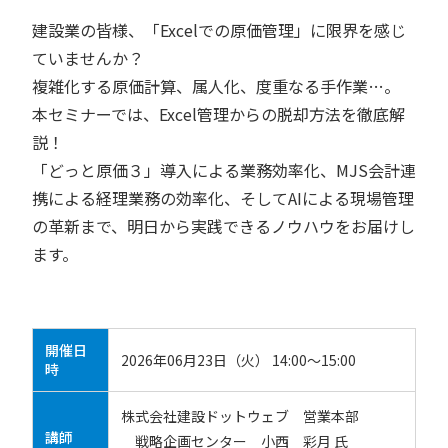
建設業の皆様、「Excelでの原価管理」に限界を感じ
ていませんか？
複雑化する原価計算、属人化、度重なる手作業…。
本セミナーでは、Excel管理からの脱却方法を徹底解
説！
「どっと原価３」導入による業務効率化、MJS会計連
携による経理業務の効率化、そしてAIによる現場管理
の革新まで、明日から実践できるノウハウをお届けし
ます。
開催日
2026年06月23日（火） 14:00～15:00
時
株式会社建設ドットウェブ 営業本部
講師
戦略企画センター 小西 彩月 氏