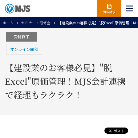
資料請求
ホーム
セミナー・研修会
【建設業のお客様必見】"脱Excel"原価管理！
受付終了
オンライン開催
【建設業のお客様必見】"脱
Excel"原価管理！MJS会計連携
で経理もラクラク！