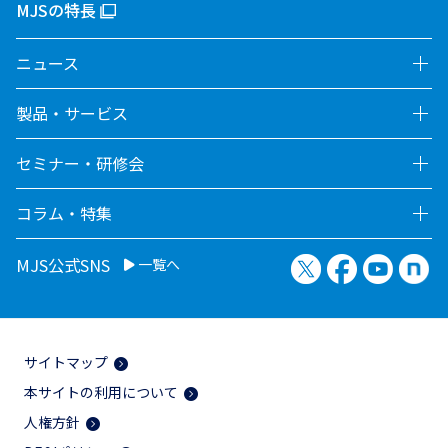
MJSの特長
ニュース
製品・サービス
セミナー・研修会
コラム・特集
X（旧Twitter）
Facebook
YouTu
no
MJS公式SNS
一覧へ
サイトマップ
本サイトの利用について
人権方針