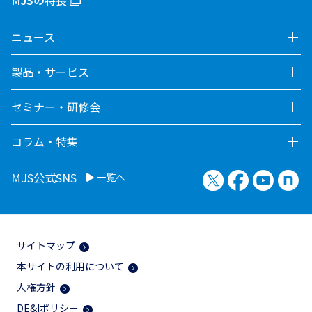
MJSの特長
ニュース
製品・サービス
セミナー・研修会
コラム・特集
X（旧Twitter）
Facebook
YouTu
no
MJS公式SNS
一覧へ
サイトマップ
本サイトの利用について
人権方針
DE&Iポリシー