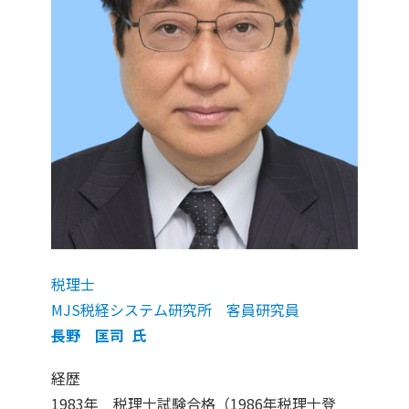
税理士
MJS税経システム研究所 客員研究員
長野 匡司 氏
経歴
1983年 税理士試験合格（1986年税理士登