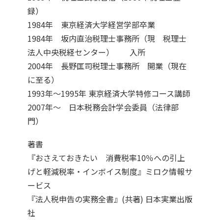
録）
1984年 東京経済大学経営学部卒業
1984年 坂内直治税理士事務所（現 税理士
法人中央税経センター） 入所
2004年 長野匡司税理士事務所 開業（現在
に至る）
1993年～1995年 東京経済大学特修コース講師
2007年～ 日本税務会計学会委員（法律部
門）
著書
『おさえておきたい 消費税率10％への引上
げと軽減税率・インボイス制度』ミロク情報サ
ービス
『法人税申告の実務全書』(共著) 日本実業出版
社