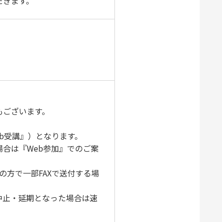
だきます。
もございます。
b受講』）となります。
合は『Web参加』でのご案
の方で一部FAXで送付する場
中止・延期となった場合は速