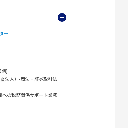
ター
期)
監査法人）-商法・証券取引法
公開への税務関係サポート業務