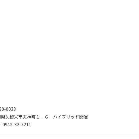
30-0033
岡県久留米市天神町１－６ ハイブリッド開催
: 0942-32-7211