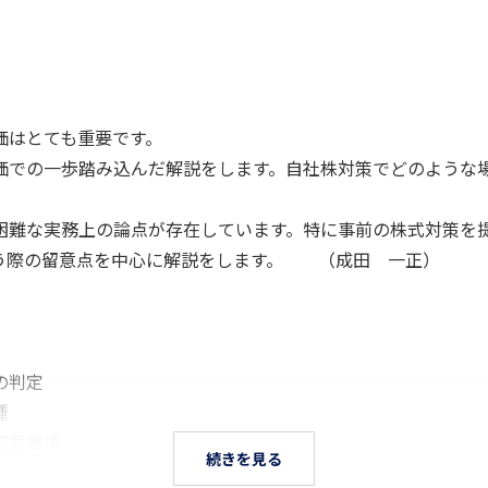
価はとても重要です。
での一歩踏み込んだ解説をします。自社株対策でどのような
難な実務上の論点が存在しています。特に事前の株式対策を
う際の留意点を中心に解説をします。 （成田 一正）
の判定
種
留意事項
続きを見る