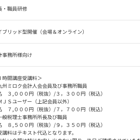
長・職員研修
イブリッド型開催（会場＆オンライン）
計事務所様向け
３時間講座受講料＞
九州ミロク会計人会会員及び事務所職員
名 ３,０００円（税抜）/３，３００円（税込）
ＭＪＳユーザー（上記会員以外）
名 ７,０００円（税抜）/７，７００円（税込）
一般税理士事務所所長及び職員
名 ８,５００円（税抜）/９，３５０円（税込）
受講料はテキスト代込となります。