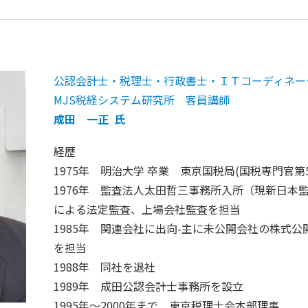
公認会計士・税理士・行政書士・ＩＴコーディネー
MJS税経システム研究所 客員講師
成田 一正 氏
経歴
1975年 明治大学 卒業 東京国税局(国税専門官第5
1976年 監査法人太田哲三事務所入所（現新日本
による法定監査、上場会社監査を担当
1985年 関連会社に出向-主に未公開会社の株式
を担当
1988年 同社を退社
1989年 成田公認会計士事務所を設立
1995年～2000年まで 東京税理士会本部理事