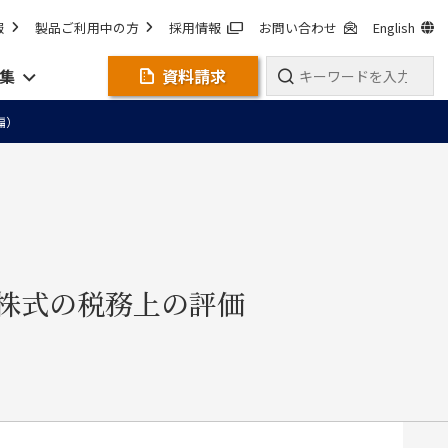
報
製品ご利用中の方
採用情報
お問い合わせ
English
集
資料請求
級編）
株式の税務上の評価