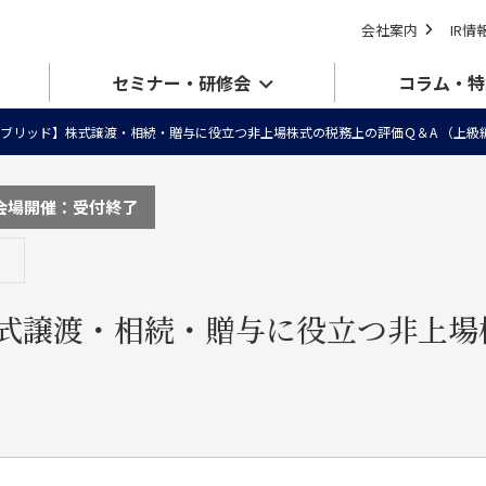
会社案内
IR情
セミナー・研修会
コラム・特
ブリッド】株式譲渡・相続・贈与に役立つ非上場株式の税務上の評価Ｑ＆A （上
会場開催：受付終了
式譲渡・相続・贈与に役立つ非上場