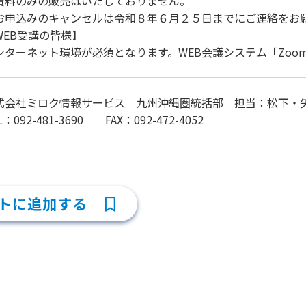
資料のみの販売はいたしておりません。
お申込みのキャンセルは令和８年６月２５日までにご連絡をお
WEB受講の皆様】
ンターネット環境が必須となります。WEB会議システム「Zoo
式会社ミロク情報サービス 九州沖縄圏統括部 担当：松下・
L：092-481-3690 FAX：092-472-4052
トに追加する