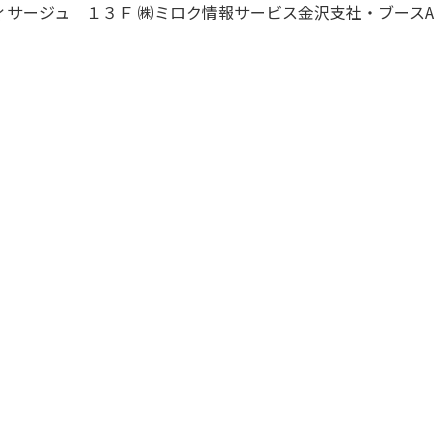
ィサージュ １３Ｆ ㈱ミロク情報サービス金沢支社・ブースA