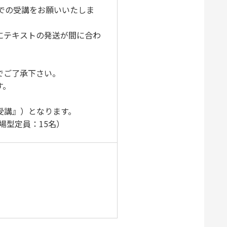
bでの受講をお願いいたしま
にテキストの発送が間に合わ
)
でご了承下さい。
す。
受講』）となります。
場型定員：15名）