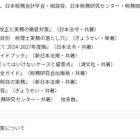
。日本税務会計学会・相談役、日本税務研究センター・税務相
制改正と実務の徹底対策』（日本法令・共著）
目別 税理士実務の落とし穴』（ぎょうせい・単著）
 2024-2027年度版』（日本法令・共著）
イドブック』（新日本法規・共著）
従ってはいけないケースと留意点』（清文社・共著）
全ガイド』（税務研究会出版局・共著）
税目の実務』（新日本法規・共著）
答』（ぎょうせい・共著）
税務研究センター・共著） 他多数。
策について