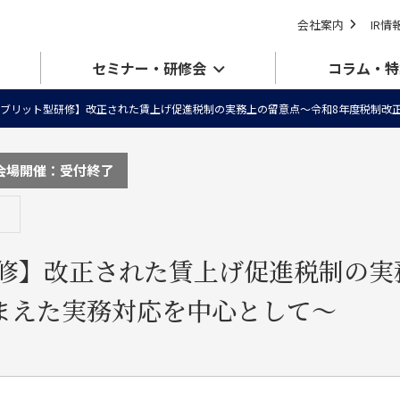
会社案内
IR情
セミナー・研修会
コラム・特
ブリット型研修】改正された賃上げ促進税制の実務上の留意点～令和8年度税制改
会場開催：受付終了
修】改正された賃上げ促進税制の実
まえた実務対応を中心として～