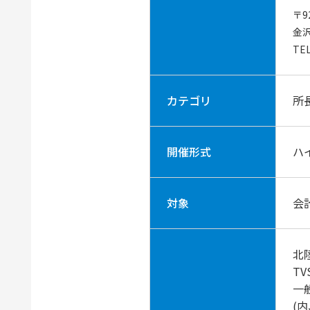
〒9
金
TEL
カテゴリ
所
開催形式
ハ
対象
会
北
T
一
(内