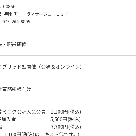
20-0856
沢市昭和町 ヴィサージュ １３Ｆ
: 076-264-8805
長・職員研修
イブリッド型開催（会場＆オンライン）
計事務所様向け
陸ミロク会計人会会員 1,100円(税込)
VS加入者 5,500円(税込)
般 7,700円(税込)
、1,100円(税込)はテキスト代です。)