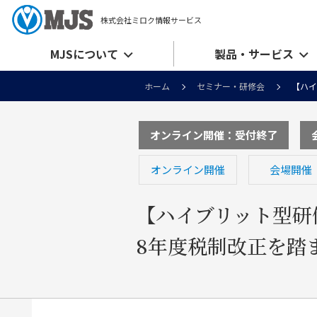
株式会社ミロク情報サービス
MJSについて
製品・サービス
ホーム
セミナー・研修会
【ハイ
オンライン開催：受付終了
オンライン開催
会場開催
【ハイブリット型研
8年度税制改正を踏