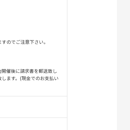
ますのでご注意下さい。
会開催後に請求書を郵送致し
します。(現金でのお支払い