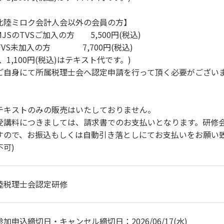
北陸ミロク会計人会以外の会員の方】
MJSのTVSご加入の方 5,500円(税込)
TVS未加入の方 7,700円(税込)
、1,100円(税込)はテキスト代です。)
ご自身にて所属税理士会へ認定申請を行って頂く必要がござい
テキストのみの販売はいたしておりません。
受講料につきましては、請求書でのお支払いとなります。研修
すので、お振込もしくは自動引き落としにてお支払いをお願い致
不可)
陸税理士会認定研修
参加申込締切日・キャンセル締切日：2026/06/17(水)