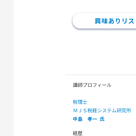
興味ありリス
講師プロフィール
税理士
ＭＪＳ税経システム研究所 
中島 孝一 氏
経歴