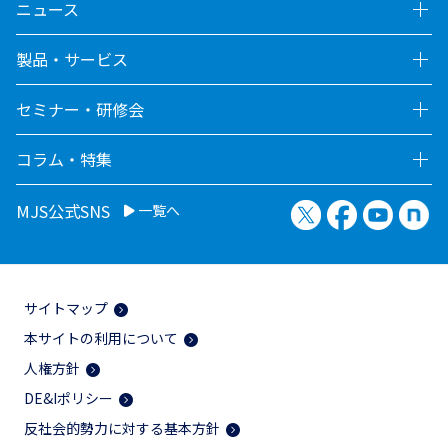
ニュース
製品・サービス
セミナー・研修会
コラム・特集
X（旧Twitter）
Facebook
YouTu
no
MJS公式SNS
一覧へ
サイトマップ
本サイトの利用について
人権方針
DE&Iポリシー
反社会的勢力に対する基本方針