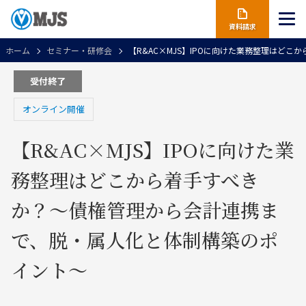
資料請求
ホーム
セミナー・研修会
【R&AC×MJS】IPOに向けた業務整理はど
受付終了
オンライン開催
【R&AC×MJS】IPOに向けた業
務整理はどこから着手すべき
か？～債権管理から会計連携ま
で、脱・属人化と体制構築のポ
イント～