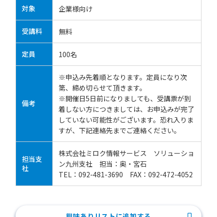
対象
企業様向け
受講料
無料
定員
100名
※申込み先着順となります。定員になり次
第、締め切らせて頂きます。
※開催日5日前になりましても、受講票が到
備考
着しない方につきましては、お申込みが完了
していない可能性がございます。恐れ入りま
すが、下記連絡先までご連絡ください。
株式会社ミロク情報サービス ソリューショ
担当支
ン九州支社 担当：奥・宮石
社
TEL：092-481-3690 FAX：092-472-4052
興味ありリストに追加する