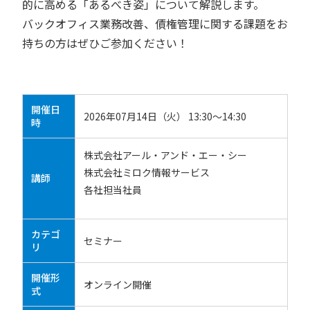
的に高める「あるべき姿」について解説します。
バックオフィス業務改善、債権管理に関する課題をお
持ちの方はぜひご参加ください！
開催日
2026年07月14日（火） 13:30～14:30
時
株式会社アール・アンド・エー・シー
株式会社ミロク情報サービス
講師
各社担当社員
カテゴ
セミナー
リ
開催形
オンライン開催
式