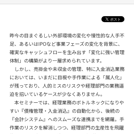
昨今の目まぐるしい外部環境の変化や慢性的な人手不
足、あるいはIPOなど事業フェーズの変化を背景に、
確実なキャッシュフローを生み出す「変化に強い管理
体制」の構築がより一層求められています。
しかし、売掛金や未収金の管理、特に入金消込業務
においては、いまだに目視や手作業による「属人化」
が残っており、人的ミスのリスクや経理部門の業務逼
迫を招いているケースが少なくありません。
本セミナーでは、経理業務のボトルネックになりや
すい『債権管理・入金消込』の自動化から、後続の
『会計システム』へのスムーズな連携までを網羅。手
作業のリスクを解消しつつ、経理部門の生産性を飛躍