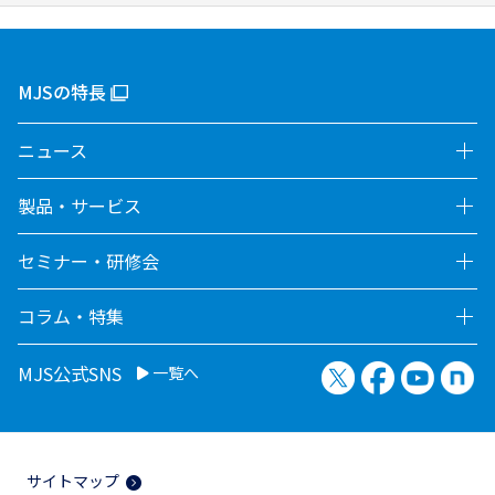
MJSの特長
ニュース
製品・サービス
セミナー・研修会
コラム・特集
X（旧Twitter）
Facebook
YouTu
no
MJS公式SNS
一覧へ
サイトマップ