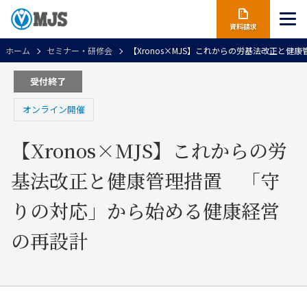
資料請求
ホーム
セミナー・研修会
【Xronos×MJS】これからの労基法改正と
受付終了
オンライン開催
【Xronos×MJS】これからの労
基法改正と健康管理措置 「守
りの対応」から始める健康経営
の再設計