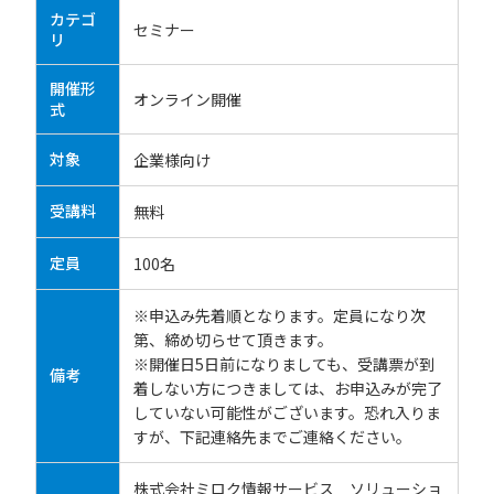
カテゴ
セミナー
リ
開催形
オンライン開催
式
対象
企業様向け
受講料
無料
定員
100名
※申込み先着順となります。定員になり次
第、締め切らせて頂きます。
※開催日5日前になりましても、受講票が到
備考
着しない方につきましては、お申込みが完了
していない可能性がございます。恐れ入りま
すが、下記連絡先までご連絡ください。
株式会社ミロク情報サービス ソリューショ