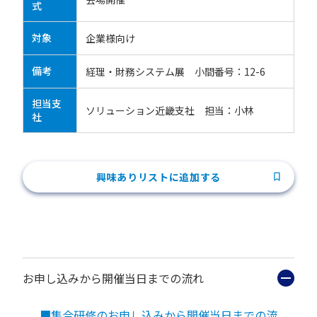
式
対象
企業様向け
備考
経理・財務システム展 小間番号：12-6
担当支
ソリューション近畿支社 担当：小林
社
興味ありリストに追加する
お申し込みから開催当日までの流れ
■集合研修のお申し込みから開催当日までの流