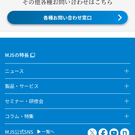
その他各種お問い合わせはこちら
各種お問い合わせ窓口
MJSの特長
ニュース
製品・サービス
セミナー・研修会
コラム・特集
X（旧Twitter）
Facebook
YouTu
no
MJS公式SNS
一覧へ