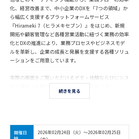
化、経営改善まで、中小企業のDXを「7つの領域」か
ら幅広く支援するプラットフォームサービス
『Hirameki 7（ヒラメキセブン）』をはじめ、新規
開拓や顧客管理など各種営業活動に紐づく業務の効率
化とDXの推進により、業務プロセスやビジネスモデ
ルを革新し、企業の成長と発展を支援する各種ソリュ
ーションをご用意しています。
実際の画面をご覧いただけるデモ・体験ならびにシス
テム導入・入替のご相談が会場内で可能です。
続きを見る
2026年02月24日（火）～2026年02月25日
開催日
時