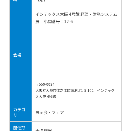
（水）
インテックス大阪 4号館 経理・財務システム
展 小間番号：12-6
会場
〒559-0034
大阪府大阪市住之江区南港北1-5-102 インテック
ス大阪 4号館
カテゴ
展示会・フェア
リ
開催形
会場開催