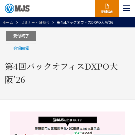
資料請求
ホーム
セミナー・研修会
第4回バックオフィスDXPO大阪’26
受付終了
会場開催
第4回バックオフィスDXPO大
阪’26