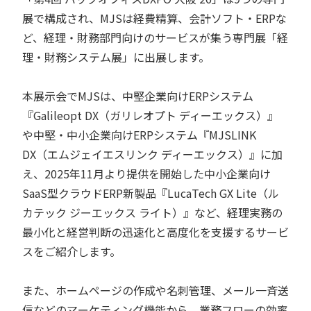
展で構成され、MJSは経費精算、会計ソフト・ERPな
ど、経理・財務部門向けのサービスが集う専門展「経
理・財務システム展」に出展します。
本展示会でMJSは、中堅企業向けERPシステム
『Galileopt DX（ガリレオプト ディーエックス）』
や中堅・中小企業向けERPシステム『MJSLINK
DX（エムジェイエスリンク ディーエックス）』に加
え、2025年11月より提供を開始した中小企業向け
SaaS型クラウドERP新製品『LucaTech GX Lite（ル
カテック ジーエックス ライト）』など、経理実務の
最小化と経営判断の迅速化と高度化を支援するサービ
スをご紹介します。
また、ホームページの作成や名刺管理、メール一斉送
信などのマーケティング機能から、業務フローの効率