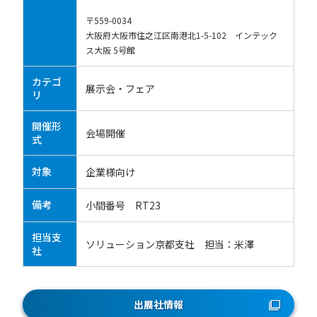
〒559-0034
大阪府大阪市住之江区南港北1-5-102 インテック
ス大阪 5号館
カテゴ
展示会・フェア
リ
開催形
会場開催
式
対象
企業様向け
備考
小間番号 RT23
担当支
ソリューション京都支社 担当：米澤
社
出展社情報