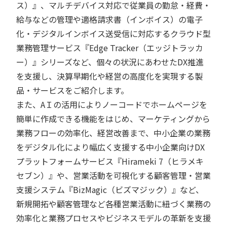
ス）』、マルチデバイス対応で従業員の勤怠・経費・
給与などの管理や適格請求書（インボイス）の電子
化・デジタルインボイス送受信に対応するクラウド型
業務管理サービス『Edge Tracker（エッジトラッカ
ー）』シリーズなど、個々の状況にあわせたDX推進
を支援し、決算早期化や経営の高度化を実現する製
品・サービスをご紹介します。
また、AＩの活用によりノーコードでホームページを
簡単に作成できる機能をはじめ、マーケティングから
業務フローの効率化、経営改善まで、中小企業の業務
をデジタル化により幅広く支援する中小企業向けDX
プラットフォームサービス『Hirameki 7（ヒラメキ
セブン）』や、営業活動を可視化する顧客管理・営業
支援システム『BizMagic（ビズマジック）』など、
新規開拓や顧客管理など各種営業活動に紐づく業務の
効率化と業務プロセスやビジネスモデルの革新を支援