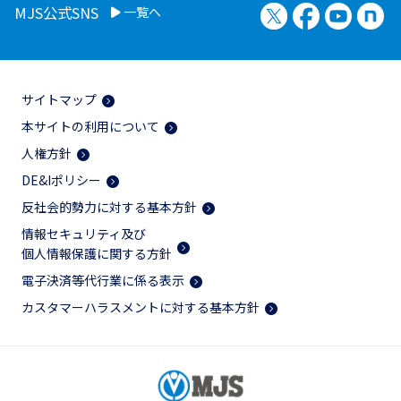
X（旧Twitter）
Facebook
YouTu
no
MJS公式SNS
一覧へ
サイトマップ
本サイトの利用について
人権方針
DE&Iポリシー
反社会的勢力に対する基本方針
情報セキュリティ及び
個人情報保護に関する方針
電子決済等代行業に係る表示
カスタマーハラスメントに対する基本方針