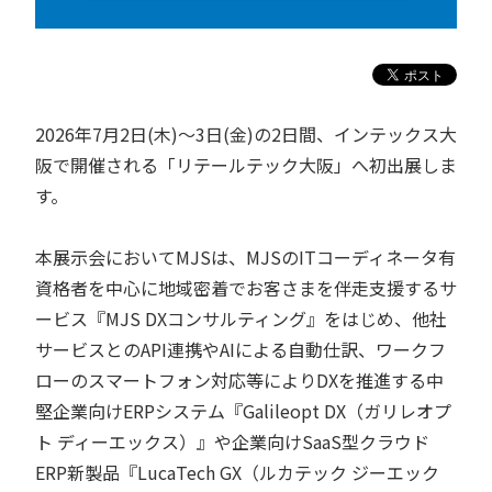
2026年7月2日(木)～3日(金)の2日間、インテックス大
阪で開催される「リテールテック大阪」へ初出展しま
す。
本展示会においてMJSは、MJSのITコーディネータ有
資格者を中心に地域密着でお客さまを伴走支援するサ
ービス『MJS DXコンサルティング』をはじめ、他社
サービスとのAPI連携やAIによる自動仕訳、ワークフ
ローのスマートフォン対応等によりDXを推進する中
堅企業向けERPシステム『Galileopt DX（ガリレオプ
ト ディーエックス）』や企業向けSaaS型クラウド
ERP新製品『LucaTech GX（ルカテック ジーエック