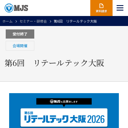
資料請求
ホーム
セミナー・研修会
第6回 リテールテック大阪
受付終了
会場開催
第6回 リテールテック大阪