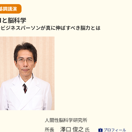
AIと脳科学
～ビジネスパーソンが真に伸ばすべき脳力とは
人間性脳科学研究所
澤口 俊之
所長
氏
プロフィール