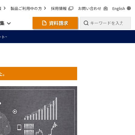
報
製品ご利用中の方
採用情報
お問い合わせ
English
集
資料請求
ート~
た。