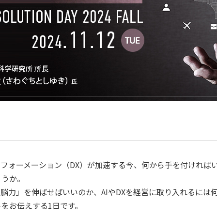
スフォーメーション（DX）が加速する今、何から手を付ければ
ょうか。
「脳力」を伸ばせばいいのか、AIやDXを経営に取り入れるには
をお伝えする1日です。