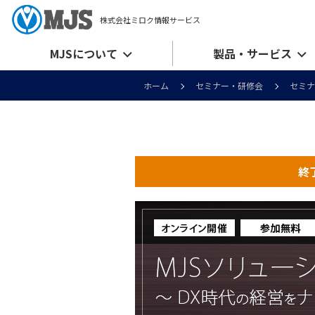
株式会社ミロク情報サービス
MJSについて
製品・サービス
ホーム
セミナー・研修会
セミ
終