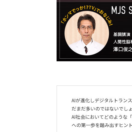
AIが進化しデジタルトラン
だまだ多いのではないでし
AI社会においてどのような
への第一歩を踏み出すヒント