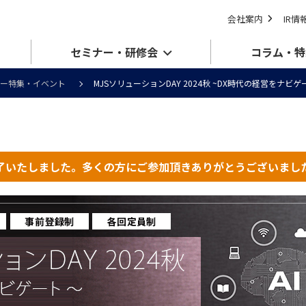
会社案内
IR情
セミナー・研修会
コラム・特
ナー特集・イベント
MJSソリューションDAY 2024秋 ~DX時代の経営をナビゲ
了いたしました。多くの方にご参加頂きありがとうございまし