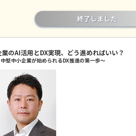
終了しました
企業のAI活用とDX実現、どう進めればいい？
～中堅中小企業が始められるDX推進の第一歩～