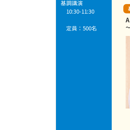
基調講演
10:30-11:30
定員：500名