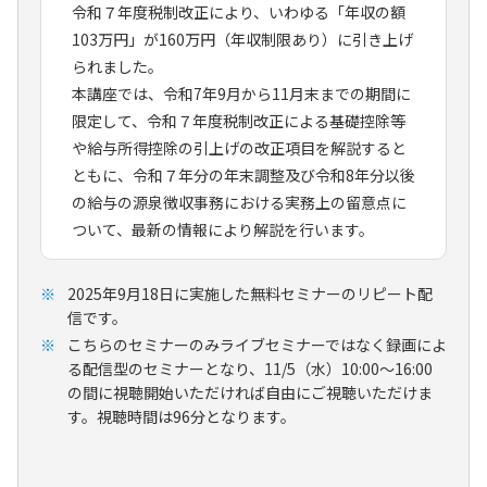
令和７年度税制改正により、いわゆる「年収の額
103万円」が160万円（年収制限あり）に引き上げ
られました。
本講座では、令和7年9月から11月末までの期間に
限定して、令和７年度税制改正による基礎控除等
や給与所得控除の引上げの改正項目を解説すると
ともに、令和７年分の年末調整及び令和8年分以後
の給与の源泉徴収事務における実務上の留意点に
ついて、最新の情報により解説を行います。
2025年9月18日に実施した無料セミナーのリピート配
信です。
こちらのセミナーのみライブセミナーではなく録画によ
る配信型のセミナーとなり、11/5（水）10:00～16:00
の間に視聴開始いただければ自由にご視聴いただけま
す。視聴時間は96分となります。