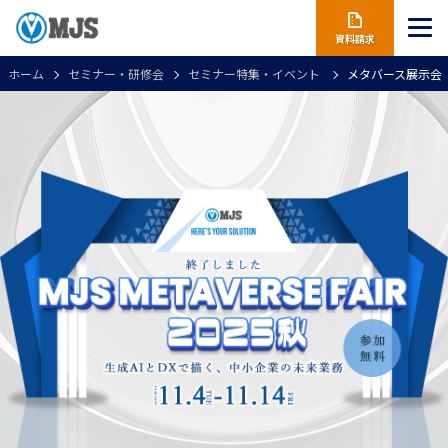
資料請求
ホーム
セミナー・研修会
セミナー特集・イベント
メタバース展示会「MJ