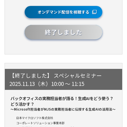
オンデマンド配信を視聴する
終了しました
スペシャルセミナー
2025.11.13（木）10:00 ～ 11:15
バックオフィスの実務担当者が語る！生成AIをどう使う？
どう活かす？
～Microsoft担当者がMJSの実務担当者に伝授する生成AIの活用法～
日本マイクロソフト株式会社
コーポレートソリューション事業本部