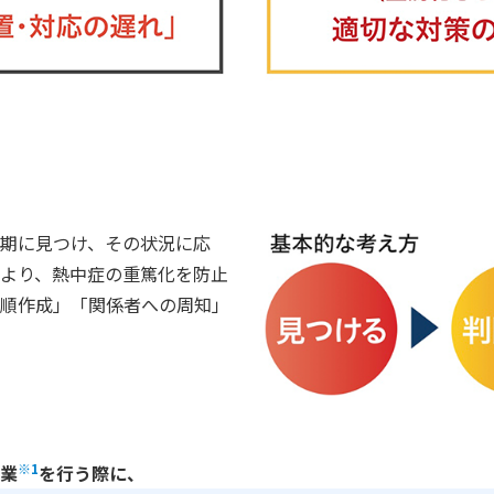
期に見つけ、その状況に応
より、熱中症の重篤化を防止
順作成」「関係者への周知」
※1
業
を行う際に、