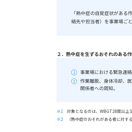
「熱中症の自覚症状がある
絡先や担当者）を事業場ご
２．熱中症を生ずるおそれのある作
事業場における緊急連絡
作業離脱、身体冷却、医
関係者への周知。
対象となるのは、WBGT28度以
（熱中症のおそれがある者に対す