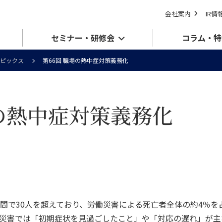
会社案内
IR情
セミナー・研修会
コラム・特
ピックス
第66回 職場の熱中症対策義務化
場の熱中症対策義務化
で30人を超えており、労働災害による死亡者全体の約4％を
災害では「初期症状を見過ごしたこと」や「対応の遅れ」が主