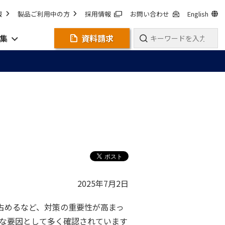
報
製品ご利用中の方
採用情報
お問い合わせ
English
集
資料請求
2025年7月2日
占めるなど、対策の重要性が高まっ
な要因として多く確認されています