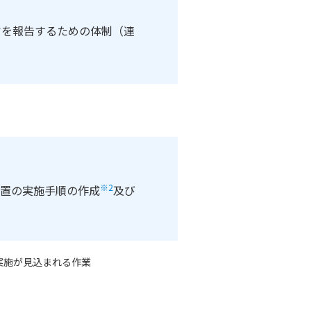
旨を報告するための体制（連
※2
置の実施手順の作成
及び
実施が見込まれる作業