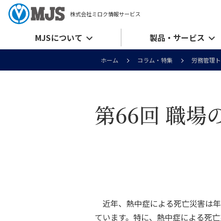
株式会社ミロク情報サービス
MJSについて
製品・サービス
ホーム
コラム・特集
労務管理ト
第66回 職
近年、熱中症による死亡災害は年間
ています。特に、熱中症による死亡