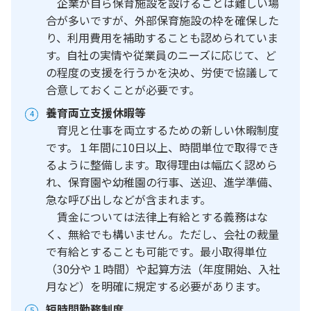
企業が自ら保育施設を設けることは難しい場
合が多いですが、外部保育施設の枠を確保した
り、利用費用を補助することも認められていま
す。自社の実情や従業員のニーズに応じて、ど
の程度の支援を行うかを決め、労使で協議して
合意しておくことが必要です。
養育両立支援休暇等
育児と仕事を両立するための新しい休暇制度
です。１年間に10日以上、時間単位で取得でき
るように整備します。取得理由は幅広く認めら
れ、保育園や幼稚園の行事、送迎、進学準備、
急な呼び出しなどが含まれます。
賃金については法律上有給とする義務はな
く、無給でも構いません。ただし、会社の裁量
で有給とすることも可能です。最小取得単位
（30分や１時間）や起算方法（年度開始、入社
月など）を明確に規定する必要があります。
短時間勤務制度