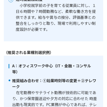
小学校就学前の子を育てる従業員に対し、１
日６時間や７時間勤務など、柔軟な働き方を提
供できます。給与や賞与の按分、評価基準との
整合をしっかりと取り、現場で利用しやすい制
度設計が必要です。
（推奨される業種別選択例）
A：オフィスワーク中心（IT・金融・コンサル
等）
推奨組み合わせ：①始業時刻等の変更＋②テレワ
ーク
在宅勤務やサテライト勤務が技術的に可能であ
り、かつ保育園送迎や夕方の対応に合わせた 時差
出勤も現実的です。PC業務が中心であれば、テレ