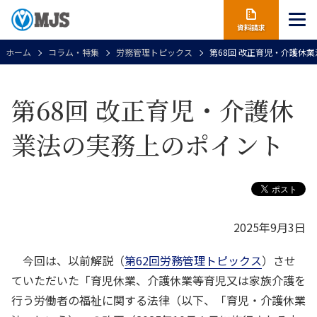
資料請求
ホーム
コラム・特集
労務管理トピックス
第68回 改正育児・介護休
第68回 改正育児・介護休
業法の実務上のポイント
2025年9月3日
今回は、以前解説（
第62回労務管理トピックス
）させ
ていただいた「育児休業、介護休業等育児又は家族介護を
行う労働者の福祉に関する法律（以下、「育児・介護休業