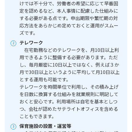
けでは不十分で、労働者の希望に応じて早番固
定を認めるなど、本人事情に配慮した仕組みに
する必要がある点です。申出期限や繁忙期の対
応方法をあらかじめ定めておくと運用がスムー
ズです。
テレワーク
在宅勤務などのテレワークを、月10日以上利
用できるように整備する必要があります。ただ
し、毎月厳密に10日以上ではなく、例えば３か
月で30日以上というように平均して月10日以上
とする運用も可能です。
テレワークを時間単位で利用し、その積み上げ
を日数に換算する仕組みを就業規則に明記して
おくと安心です。利用場所は自宅を基本としつ
つ、会社が認めたサテライトオフィスを含める
こともできます。
保育施設の設置・運営等