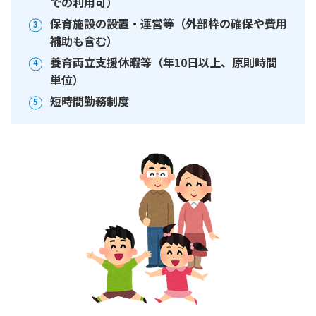
での利用可）
保育施設の設置・運営等（外部枠の確保や費用
補助も含む）
養育両立支援休暇等（年10日以上、原則時間
単位）
短時間勤務制度