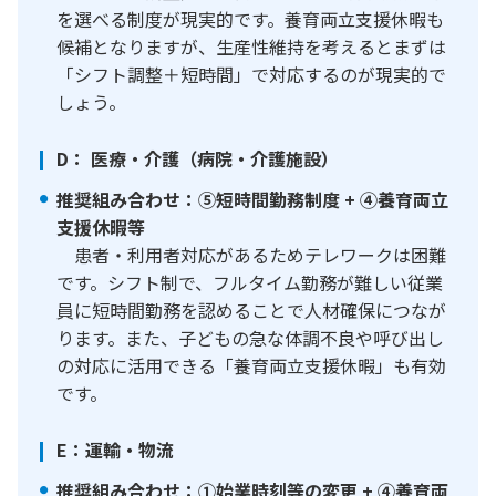
を選べる制度が現実的です。養育両立支援休暇も
候補となりますが、生産性維持を考えるとまずは
「シフト調整＋短時間」で対応するのが現実的で
しょう。
D： 医療・介護（病院・介護施設）
推奨組み合わせ：⑤短時間勤務制度 + ④養育両立
支援休暇等
患者・利用者対応があるためテレワークは困難
です。シフト制で、フルタイム勤務が難しい従業
員に短時間勤務を認めることで人材確保につなが
ります。また、子どもの急な体調不良や呼び出し
の対応に活用できる「養育両立支援休暇」も有効
です。
E：運輸・物流
推奨組み合わせ：①始業時刻等の変更 + ④養育両