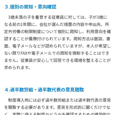
３.個別の周知・意向確認
3歳未満の子を養育する従業員に対しては、子が3歳に
なる前の1年間に、会社が選んだ措置の内容や申出先、所
定外労働の制限制度について個別に周知し、利用意向を確
認することが義務付けられています。周知方法は面談、書
面、電子メールなどが認められていますが、本人が希望し
ない限りFAXや電子メールでの周知を強制することはでき
ません。従業員が安心して回答できる環境を整えることが
求められます。
４.過半数労組・過半数代表の意見聴取
制度導入時には必ず過半数労組または過半数代表の意見
を聴取する必要があります。意見を形式的に聞くだけでな
く、実際に使える制度かどうかを確認するための建設的な