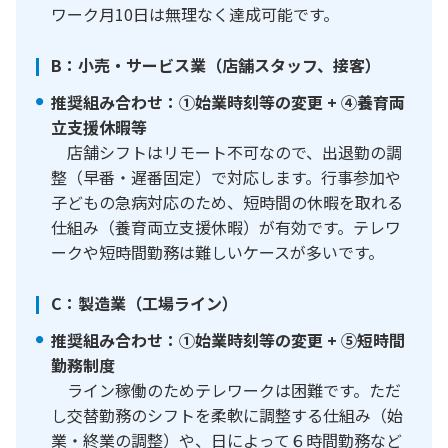
ワーク月10日は無理なく達成可能です。
B：小売・サービス業（店舗スタッフ、接客）
推奨組み合わせ：①始業時刻等の変更 + ④養育両
立支援休暇等
店舗シフトはリモート不可なので、出退勤の調
整（早番・遅番固定）で対応します。行事参加や
子どもの急病対応のため、短時間の休暇を取れる
仕組み（養育両立支援休暇）が有効です。テレワ
ークや短時間勤務は難しいケースが多いです。
C：製造業（工場ライン）
推奨組み合わせ：①始業時刻等の変更 + ⑤短時間
勤務制度
ライン稼働のためテレワークは困難です。ただ
し交替勤務のシフトを柔軟に調整する仕組み（始
業・終業の調整）や、日によって６時間勤務など