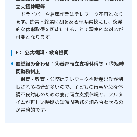
立支援休暇等
ドライバーや倉庫作業はテレワーク不可となり
ます。始業・終業時刻をある程度柔軟にし、突発
的な休暇取得を可能にすることで現実的な対応が
可能となります。
F： 公共機関・教育機関
推奨組み合わせ：④養育両立支援休暇等 + ⑤短時
間勤務制度
保育・教育・公務はテレワークや時差出勤が制
限される場合が多いので、子どもの行事や急な体
調不良対応のための養育両立支援休暇と、フルタ
イムが難しい時期の短時間勤務を組み合わせるの
が実務的です。