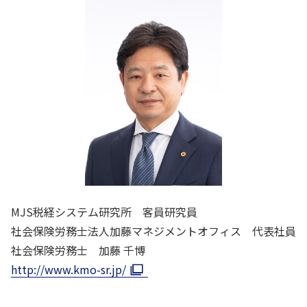
MJS税経システム研究所 客員研究員
社会保険労務士法人加藤マネジメントオフィス 代表社員
社会保険労務士 加藤 千博
http://www.kmo-sr.jp/