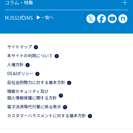
コラム・特集
X（旧Twitter）
Facebook
YouTu
no
MJS公式SNS
一覧へ
サイトマップ
本サイトの利用について
人権方針
DE&Iポリシー
反社会的勢力に対する基本方針
情報セキュリティ及び
個人情報保護に関する方針
電子決済等代行業に係る表示
カスタマーハラスメントに対する基本方針