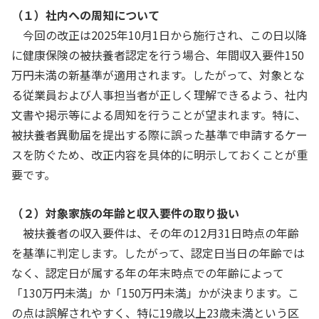
（１）社内への周知について
今回の改正は2025年10月1日から施行され、この日以降
に健康保険の被扶養者認定を行う場合、年間収入要件150
万円未満の新基準が適用されます。したがって、対象とな
る従業員および人事担当者が正しく理解できるよう、社内
文書や掲示等による周知を行うことが望まれます。特に、
被扶養者異動届を提出する際に誤った基準で申請するケー
スを防ぐため、改正内容を具体的に明示しておくことが重
要です。
（２）対象家族の年齢と収入要件の取り扱い
被扶養者の収入要件は、その年の12月31日時点の年齢
を基準に判定します。したがって、認定日当日の年齢では
なく、認定日が属する年の年末時点での年齢によって
「130万円未満」か「150万円未満」かが決まります。こ
の点は誤解されやすく、特に19歳以上23歳未満という区