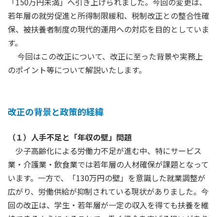
「150万円未満」へ引き上げられました。今回の変更は、
若年層の就労促進と所得制限緩和、税制改正との整合性確
保、被扶養者制度の現代的運用への対応を目的としていま
す。
今回はこの改正について、改正に至った背景や実務上
のポイント等について解説いたします。
改正の背景と政策的経緯
（１）人手不足と「年収の壁」問題
少子高齢化による労働力不足が進む中、特にサービス
業・介護業・飲食業では若年層の人材確保が課題となって
います。一方で、「130万円の壁」を意識した就業調整が
広がり、労働供給が抑制されている現状がありました。今
回の改正は、学生・若年層が一定の収入を得ても扶養を維