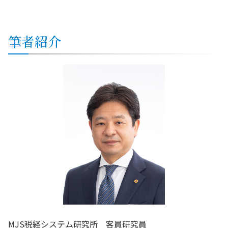
筆者紹介
MJS税経システム研究所 客員研究員