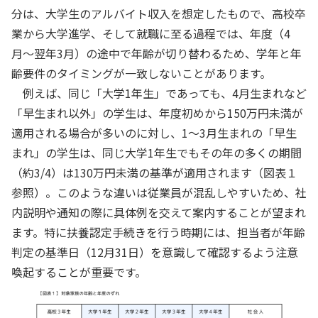
分は、大学生のアルバイト収入を想定したもので、高校卒
業から大学進学、そして就職に至る過程では、年度（4
月〜翌年3月）の途中で年齢が切り替わるため、学年と年
齢要件のタイミングが一致しないことがあります。
例えば、同じ「大学1年生」であっても、4月生まれなど
「早生まれ以外」の学生は、年度初めから150万円未満が
適用される場合が多いのに対し、1〜3月生まれの「早生
まれ」の学生は、同じ大学1年生でもその年の多くの期間
（約3/4）は130万円未満の基準が適用されます（図表１
参照）。このような違いは従業員が混乱しやすいため、社
内説明や通知の際に具体例を交えて案内することが望まれ
ます。特に扶養認定手続きを行う時期には、担当者が年齢
判定の基準日（12月31日）を意識して確認するよう注意
喚起することが重要です。