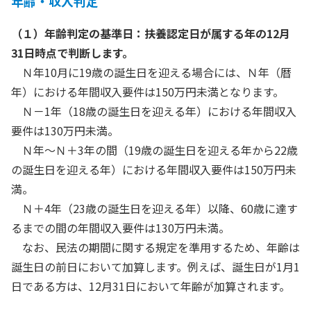
年齢・収入判定
（１）年齢判定の基準日：扶養認定日が属する年の12月
31日時点で判断します。
Ｎ年10月に19歳の誕生日を迎える場合には、Ｎ年（暦
年）における年間収入要件は150万円未満となります。
Ｎ－1年（18歳の誕生日を迎える年）における年間収入
要件は130万円未満。
Ｎ年～Ｎ＋3年の間（19歳の誕生日を迎える年から22歳
の誕生日を迎える年）における年間収入要件は150万円未
満。
Ｎ＋4年（23歳の誕生日を迎える年）以降、60歳に達す
るまでの間の年間収入要件は130万円未満。
なお、民法の期間に関する規定を準用するため、年齢は
誕生日の前日において加算します。例えば、誕生日が1月1
日である方は、12月31日において年齢が加算されます。