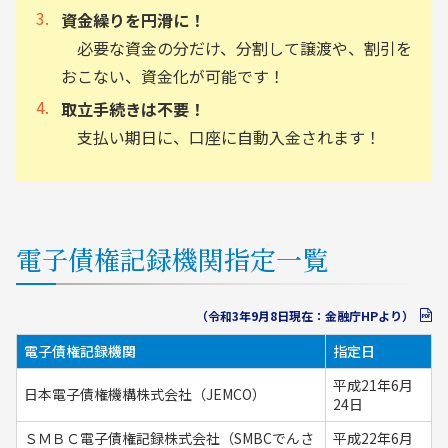
資金繰りを円滑に！
必要な資金の分だけ、分割して譲渡や、割引を
おこない、資金化が可能です！
取立手続きは不要！
支払い期日に、口座に自動入金されます！
電子債権記録機関指定一覧
（令和3年9月8日現在：金融庁HPより）
電子債権記録機関
指定日
平成21年6月
日本電子債権機構株式会社（JEMCO）
24日
ＳＭＢＣ電子債権記録株式会社（SMBCでんさ
平成22年6月