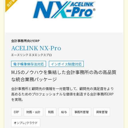
会計事務所向けERP
ACELINK NX-Pro
エースリンク エヌエックスプロ
電子帳簿保存法対応
インボイス制度対応
MJSのノウハウを集結した会計事務所の為の高品質
な統合業務パッケージ
会計事務所と顧問先の情報を一元管理して、顧問先の満足度をより
高めるためのプロフェッショナルな価値を創造する会計事務所ERP
を実現。
ERP
財務・会計
税務
給与
事務所管理
資産管理
オンプレ/クラウド