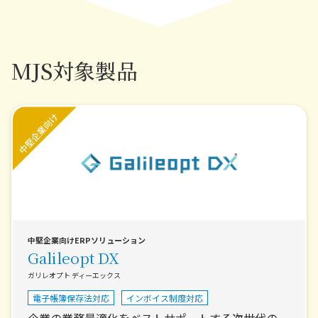
MJS対象製品
中堅企業向けERPソリューション
Galileopt DX
ガリレオプト ディーエックス
電子帳簿保存法対応
インボイス制度対応