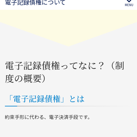
電子記録債権について
電子記録債権ってなに？（制
度の概要）
「電子記録債権」とは
約束手形に代わる、電子決済手段です。