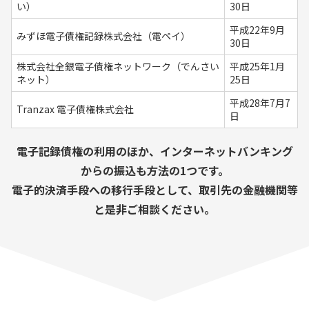
い）
30日
平成22年9月
みずほ電子債権記録株式会社（電ペイ）
30日
株式会社全銀電子債権ネットワーク（でんさい
平成25年1月
ネット）
25日
平成28年7月7
Tranzax 電子債権株式会社
日
電子記録債権の利用のほか、インターネットバンキング
からの振込も方法の1つです。
電子的決済手段への移行手段として、取引先の金融機関等
と是非ご相談ください。