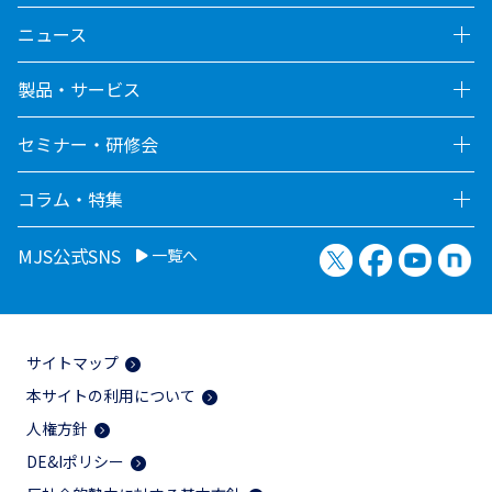
ニュース
製品・サービス
セミナー・研修会
コラム・特集
X（旧Twitter）
Facebook
YouTu
no
MJS公式SNS
一覧へ
サイトマップ
本サイトの利用について
人権方針
DE&Iポリシー