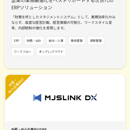
企業の業務最適化をベストサポートする次世代の
ERPソリューション
「財務を核としたマネジメントシステム」として、業務効率化のみ
ならず、高度な経営計画、経営情報の可視化、ワークスタイル変
革、内部統制の強化を実現します。
ERP
財務・会計
給与・人事
販売管理
資産管理
ワークフロー
オンプレ/クラウド
中堅・中小企業向けERP