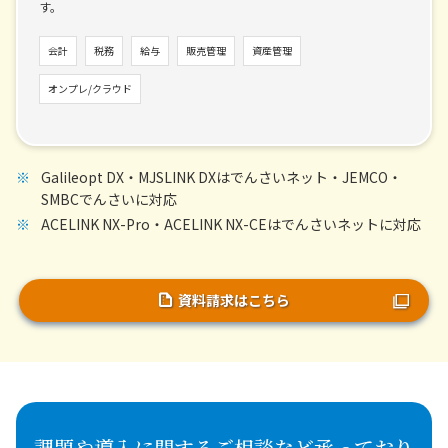
す。
会計
税務
給与
販売管理
資産管理
オンプレ/クラウド
Galileopt DX・MJSLINK DXはでんさいネット・JEMCO・
SMBCでんさいに対応
ACELINK NX-Pro・ACELINK NX-CEはでんさいネットに対応
資料請求はこちら
課題や導入に関するご相談など承っており