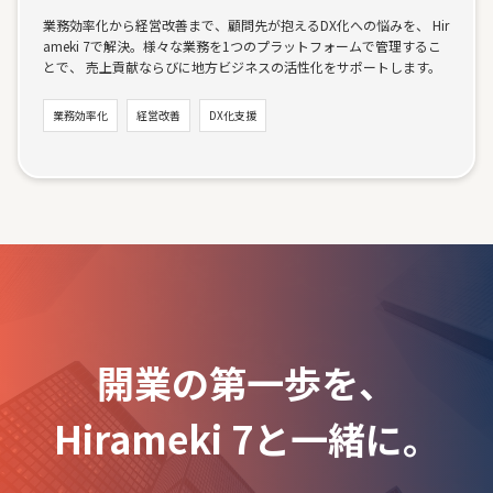
業務効率化から経営改善まで、顧問先が抱えるDX化への悩みを、 Hir
ameki 7で解決。様々な業務を1つのプラットフォームで管理するこ
とで、 売上貢献ならびに地⽅ビジネスの活性化をサポートします。
業務効率化
経営改善
DX化支援
開業の第一歩を、
Hirameki 7と一緒に。