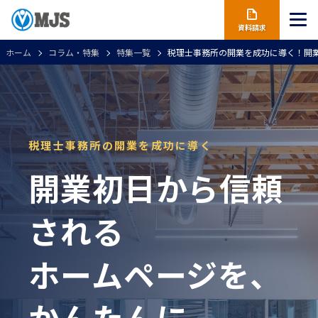
資料請求
ホーム
コラム・特集
特集一覧
税理士事務所の開業を成功に導く！開
税理士事務所の開業を成功に導く
開業初日から信頼
される
ホームページを、
かんたんに。