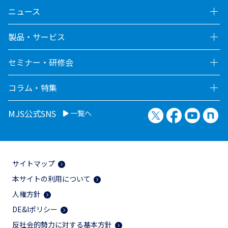
ニュース
製品・サービス
セミナー・研修会
コラム・特集
X（旧Twitter）
Facebook
YouTu
no
MJS公式SNS
一覧へ
サイトマップ
本サイトの利用について
人権方針
DE&Iポリシー
反社会的勢力に対する基本方針