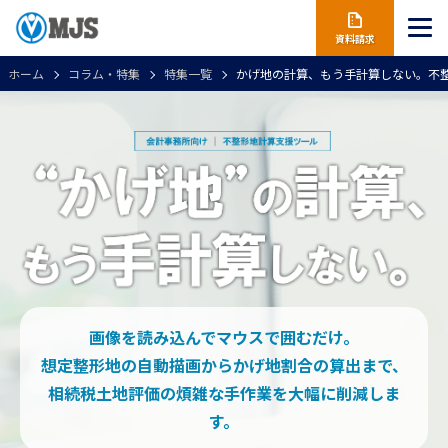
資料請求
ホーム
コラム・特集
特集一覧
かげ地の計算、もう手計算しない。不
画像を読み込んでマウスで囲むだけ。
想定整形地の自動描画からかげ地割合の算出まで、
相続税土地評価の煩雑な手作業を大幅に削減しま
す。