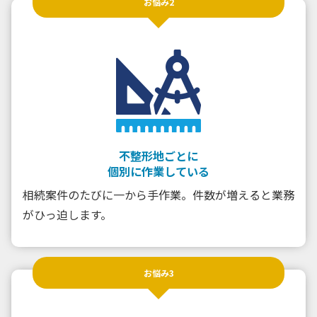
お悩み2
不整形地ごとに
個別に作業している
相続案件のたびに一から手作業。件数が増えると業務
がひっ迫します。
お悩み3