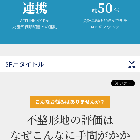
連携
50
約
年
ACELINK NX-Pro
会計事務所と歩んできた
財産評価明細書との連動
MJSのノウハウ
SP用タイトル
こんなお悩みはありませんか？
不整形地の評価は
なぜこんなに手間がかか