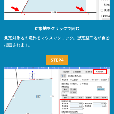
対象地をクリックで囲む
測定対象地の境界をマウスでクリック。想定整形地が自動
描画されます。
STEP4