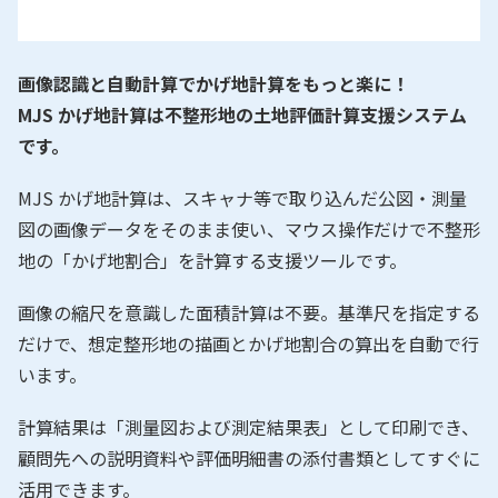
画像認識と自動計算でかげ地計算をもっと楽に！
MJS かげ地計算は不整形地の土地評価計算支援システム
です。
MJS かげ地計算は、スキャナ等で取り込んだ公図・測量
図の画像データをそのまま使い、マウス操作だけで不整形
地の「かげ地割合」を計算する支援ツールです。
画像の縮尺を意識した面積計算は不要。基準尺を指定する
だけで、想定整形地の描画とかげ地割合の算出を自動で行
います。
計算結果は「測量図および測定結果表」として印刷でき、
顧問先への説明資料や評価明細書の添付書類としてすぐに
活用できます。