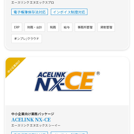
エースリンク エヌエックスプロ
電子帳簿保存法対応
インボイス制度対応
ERP
財務・会計
税務
給与
事務所管理
資産管理
オンプレ/クラウド
中小企業向け業務パッケージ
ACELINK NX-CE
エースリンク エヌエックス シーイー