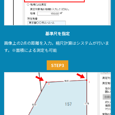
基準尺を指定
画像上の2点の距離を入力。縮尺計算はシステムが行いま
す。※面積による測定も可能
STEP3