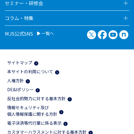
セミナー・研修会
コラム・特集
X（旧Twitter）
Facebook
YouTu
no
MJS公式SNS
一覧へ
サイトマップ
本サイトの利用について
人権方針
DE&Iポリシー
反社会的勢力に対する基本方針
情報セキュリティ及び
個人情報保護に関する方針
電子決済等代行業に係る表示
カスタマーハラスメントに対する基本方針