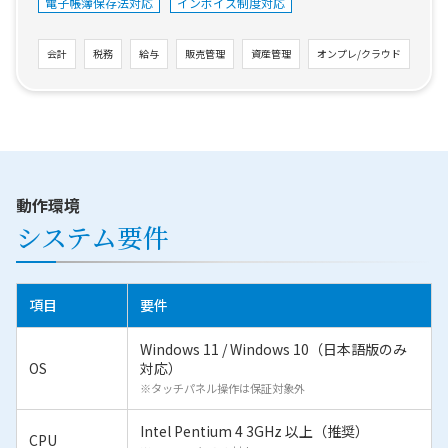
電子帳簿保存法対応
インボイス制度対応
会計
税務
給与
販売管理
資産管理
オンプレ/クラウド
動作環境
システム要件
項目
要件
Windows 11 / Windows 10（日本語版のみ
OS
対応）
※タッチパネル操作は保証対象外
Intel Pentium 4 3GHz 以上（推奨）
CPU