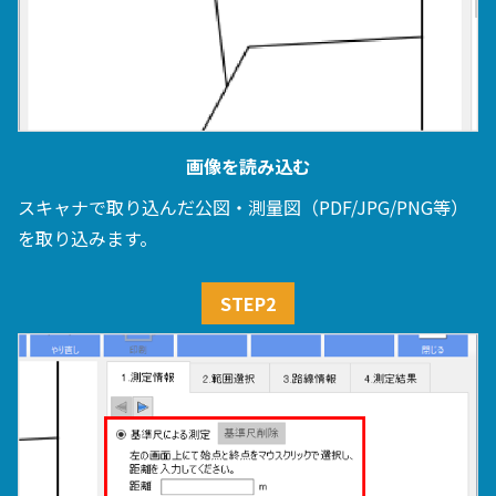
画像を読み込む
スキャナで取り込んだ公図・測量図（PDF/JPG/PNG等）
を取り込みます。
STEP2