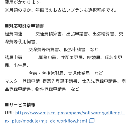
費用がかかります。
※月額のほか、年額でのお支払いプランも選択可能です。
■対応可能な申請書
経費関連 :交通費精算書、出張申請書、出張精算書、交
際費等使用伺書、
交際費等精算書、仮払申請書 など
諸届申請 :稟議申請、住所変更届、結婚届、氏名変更
届、出生届、
産前・産後休暇届、育児休業届 など
マスター登録申請 :得意先登録申請書、仕入先登録申請書、商
品登録申請書、物件登録申請書 など
■サービス情報
URL:
https://www.mjs.co.jp/company/software/galileopt_
nx_plus/module/mjs_dx_workflow.html