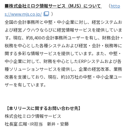
■株式会社ミロク情報サービス（MJS）について
（
http
s://www.mjs.co.jp/
）
全国の会計事務所と中堅・中小企業に対し、経営システムお
よび経営ノウハウならびに経営情報サービスを提供していま
す。現在、約8,400の会計事務所ユーザーを有し、財務会計・
税務を中心とした各種システムおよび経営・会計・税務等に
関する多彩な情報サービスを提供しています。また、中堅・
中小企業に対して、財務を中心としたERPシステムおよび各
種ソリューションサービスを提供し、企業の経営改革、業務
改善を支援しており、現在、約10万社の中堅・中小企業ユー
ザーを有しています。
【本リリースに関するお問い合わせ先】
株式会社ミロク情報サービス
社長室 広報･IR担当 新井・安藤