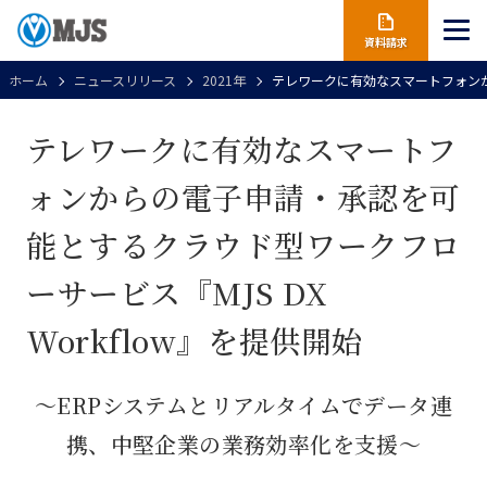
資料請求
ホーム
ニュースリリース
2021年
テレワークに有効なスマートフォンから
テレワークに有効なスマートフ
ォンからの電子申請・承認を可
能とするクラウド型ワークフロ
ーサービス『MJS DX
Workflow』を提供開始
～ERPシステムとリアルタイムでデータ連
携、中堅企業の業務効率化を支援～