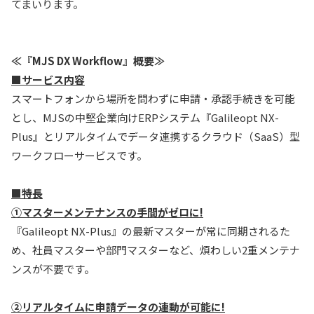
てまいります。
≪『MJS DX Workflow』概要≫
■サービス内容
スマートフォンから場所を問わずに申請・承認手続きを可能
とし、MJSの中堅企業向けERPシステム『Galileopt NX-
Plus』とリアルタイムでデータ連携するクラウド（SaaS）型
ワークフローサービスです。
■特長
①マスターメンテナンスの手間がゼロに!
『Galileopt NX-Plus』の最新マスターが常に同期されるた
め、社員マスターや部門マスターなど、煩わしい2重メンテナ
ンスが不要です。
②リアルタイムに申請データの連動が可能に!