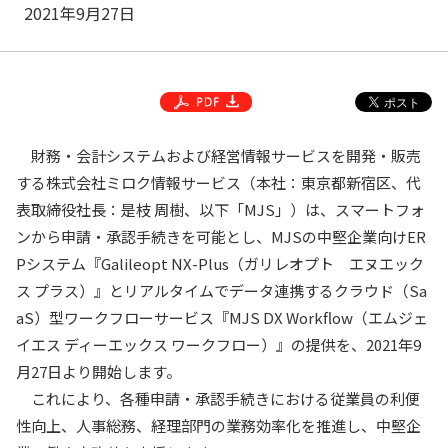
2021年9月27日
財務・会計システムおよび経営情報サービスを開発・販売
する株式会社ミロク情報サービス（本社：東京都新宿区、代
表取締役社長：是枝 周樹、以下「MJS」）は、スマートフォ
ンから申請・承認手続きを可能とし、MJSの中堅企業向けER
Pシステム『Galileopt NX-Plus（ガリレオプト エヌエック
ス プラス）』とリアルタイムでデータ連携するクラウド（Sa
aS）型ワークフローサービス『MJS DX Workflow（エムジェ
イエス ディーエックス ワークフロー）』の提供を、2021年9
月27日より開始します。
これにより、各種申請・承認手続きにおける従業員の利便
性向上、人事総務、経理部門の業務効率化を推進し、中堅企