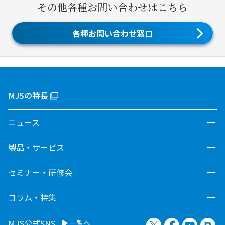
その他各種お問い合わせはこちら
各種お問い合わせ窓口
MJSの特長
ニュース
製品・サービス
セミナー・研修会
コラム・特集
X（旧Twitter）
Facebook
YouTu
no
MJS公式SNS
一覧へ