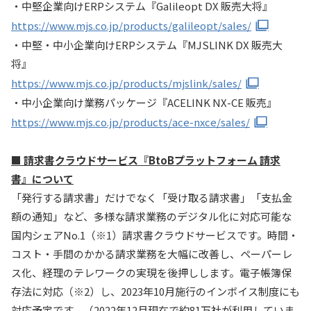
・中堅企業向けERPシステム『Galileopt DX 販売大将』
https://www.mjs.co.jp/products/galileopt/sales/
・中堅・中小企業向けERPシステム『MJSLINK DX 販売大
将』
https://www.mjs.co.jp/products/mjslink/sales/
・中小企業向け業務パッケージ『ACELINK NX-CE 販売』
https://www.mjs.co.jp/products/ace-nxce/sales/
■ 請求書クラウドサービス『BtoBプラットフォーム 請求
書』について
「発行する請求書」だけでなく「受け取る請求書」「支払金
額の通知」など、多様な請求業務のデジタル化に対応可能な
国内シェアNo.1（※1）請求書クラウドサービスです。時間・
コスト・手間のかかる請求業務を大幅に改善し、ペーパーレ
ス化、経理のテレワークの実現を後押しします。電子帳簿保
存法に対応（※2）し、2023年10月施行のインボイス制度にも
対応予定です。（2022年12月現在で約81万社が利用していま