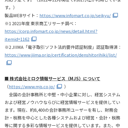
す。）
製品WEBサイト：
https://www.infomart.co.jp/seikyu/
※1 2021年度 東京商工リサーチ調べ：
https://corp.infomart.co.jp/news/detail.html?
itemid=1162
※2 JIIMA「電子取引ソフト法的要件認証制度」認証取得済：
https://www.jiima.or.jp/certification/denshitorihiki/list/
■ 株式会社ミロク情報サービス（MJS）について
（
https://www.mjs.co.jp/
）
全国の会計事務所と中堅・中小企業に対し、経営システム
および経営ノウハウならびに経営情報サービスを提供してい
ます。現在、約8,400の会計事務所ユーザーを有し、財務会
計・税務を中心とした各種システムおよび経営・会計・税務
等に関する多彩な情報サービスを提供しています。また、中