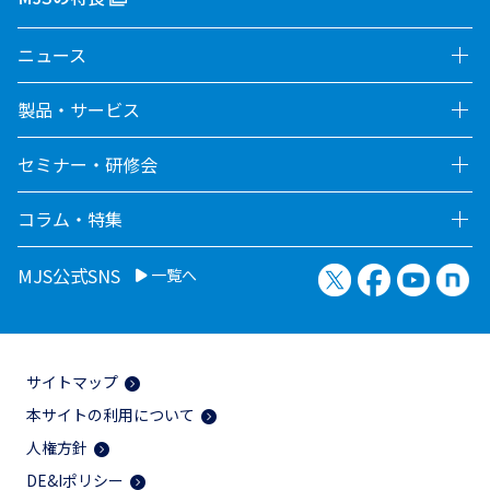
ニュース
製品・サービス
セミナー・研修会
コラム・特集
X（旧Twitter）
Facebook
YouTu
no
MJS公式SNS
一覧へ
サイトマップ
本サイトの利用について
人権方針
DE&Iポリシー