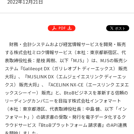
2022年12月21日
財務・会計システムおよび経営情報サービスを開発・販売
する株式会社ミロク情報サービス（本社：東京都新宿区、代
表取締役社長：是枝 周樹、以下「MJS」）は、MJSの販売シ
ステム『Galileopt DX（ガリレオプト ディーエックス） 販売
大将』、『MJSLINK DX（エムジェイエスリンク ディーエッ
クス） 販売大将』、『ACELINK NX-CE（エースリンク エヌエ
ックスシーイー） 販売』と、BtoBビジネスを革新する信頼の
リーディングカンパニーを目指す株式会社インフォマート
（本社：東京都港区、代表取締役社長：中島 健、以下「イン
フォマート」）の請求書の受取・発行を電子データ化するク
ラウドサービス『BtoBプラットフォーム 請求書』のAPI連携
を開始しました。