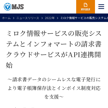
資料請求
ホーム
ニュースリリース
2022年
ミロク情報サービスの販売システムと
ミロク情報サービスの販売シス
テムとインフォマートの請求書
クラウドサービスがAPI連携開
始
～請求書データのシームレスな電子発行に
より電子帳簿保存法とインボイス制度対応
を支援～