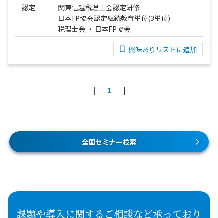
認定
関東信越税理士会認定研修
日本FP協会認定継続教育単位(3単位)
税理士会 ・ 日本FP協会
興味ありリストに追加
1
全国セミナー検索
課題や導入に関するご相談など承っており