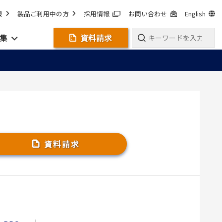
報
製品ご利用中の方
採用情報
お問い合わせ
English
集
資料請求
資料請求