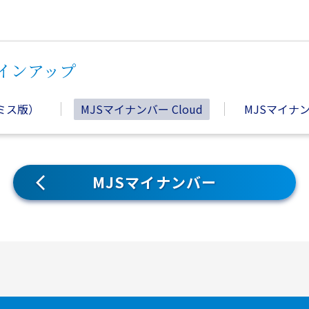
ラインアップ
ミス版）
MJSマイナンバー Cloud
MJSマイナン
MJSマイナンバー