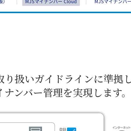
版）
MJSマイナンバー Cloud
MJSマイナンバー
取り扱いガイドラインに準拠
イナンバー管理を実現します