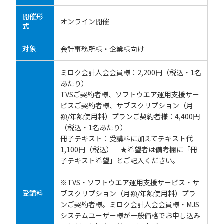
開催形
オンライン開催
式
対象
会計事務所様・企業様向け
ミロク会計人会会員様：2,200円（税込・1名
あたり）
TVSご契約者様、ソフトウエア運用支援サー
ビスご契約者様、サブスクリプション（月
額/年額使用料）プランご契約者様：4,400円
（税込・1名あたり）
冊子テキスト：受講料に加えてテキスト代
1,100円（税込） ★希望者は備考欄に「冊
子テキスト希望」とご記入ください。
※TVS・ソフトウエア運用支援サービス・サ
受講料
ブスクリプション（月額/年額使用料）プラ
ンご契約者様。ミロク会計人会会員様・MJS
システムユーザー様が一般価格でお申し込み