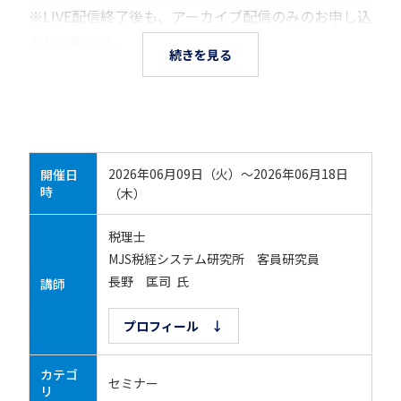
※LIVE配信終了後も、アーカイブ配信のみのお申し込
みが可能です。
続きを見る
2026年06月09日（火）～2026年06月18日
開催日
時
（木）
税理士
MJS税経システム研究所 客員研究員
長野 匡司 氏
講師
プロフィール ↓
カテゴ
セミナー
リ