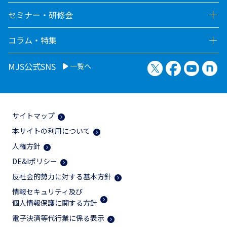
セミナー・研修会
コラム・特集
X（旧Twitter）
Facebook
YouTu
no
MJS公式SNS
一覧へ
サイトマップ
本サイトの利用について
人権方針
DE&Iポリシー
反社会的勢力に対する基本方針
情報セキュリティ及び
個人情報保護に関する方針
電子決済等代行業に係る表示