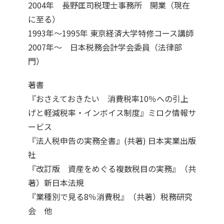
2004年 長野匡司税理士事務所 開業（現在
に至る）
1993年～1995年 東京経済大学特修コース講師
2007年～ 日本税務会計学会委員（法律部
門）
著書
『おさえておきたい 消費税率10％への引上
げと軽減税率・インボイス制度』ミロク情報サ
ービス
『法人税申告の実務全書』(共著) 日本実業出版
社
『改訂版 資産をめぐる複数税目の実務』（共
著）新日本法規
『業種別で見る8％消費税』（共著）税務研究
会 他