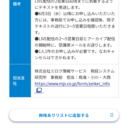
LIVE配信の2営業日前頃までに到着するよう
備考
にテキストを発送します。
●6月3日（水）以降にお申し込みいただいた
方には、事務局でお申し込みを確認後、冊子
テキストの送付に3～5営業日程度いただきま
す。
●LIVE配信の2～5営業日前とアーカイブ配信
の開始時に、受講票メールをお送りします。
●1人1件のお申し込みが必要です。なおキャ
ンセルはできかねます。
株式会社ミロク情報サービス 税経システム
研究所 事務局 担当：鳥海・小川・大西
担当支
社
https://www.mjs.co.jp/form/zeikei_info
興味ありリストに追加する