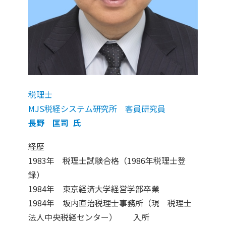
税理士
MJS税経システム研究所 客員研究員
長野 匡司 氏
経歴
1983年 税理士試験合格（1986年税理士登
録）
1984年 東京経済大学経営学部卒業
1984年 坂内直治税理士事務所（現 税理士
法人中央税経センター） 入所