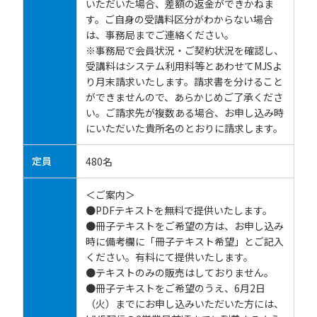
いただいた場合、差額の返金ができかねま
す。ご自身の受講料区分がわからない場合
は、事務局までご連絡ください。
※事務局で会員状況・ご契約状況を確認し、
受講料はシステム利用料等とあわせてMJSよ
り月末請求いたします。請求書を分けること
ができませんので、あらかじめご了承くださ
い。ご請求先が複数ある場合、お申し込み時
にいただいた貴所名のとおりに請求します。
定員
480名
＜ご案内＞
●PDFテキストを無料で提供いたします。
●冊子テキストをご希望の方は、お申し込み
時に備考欄に「冊子テキスト希望」とご記入
ください。有料にて提供いたします。
●テキストのみの販売はしておりません。
●冊子テキストをご希望のうえ、6月2日
（火）までにお申し込みいただいた方には、