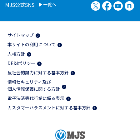
X（旧Twitter）
Facebook
YouTu
no
MJS公式SNS
一覧へ
サイトマップ
本サイトの利用について
人権方針
DE&Iポリシー
反社会的勢力に対する基本方針
情報セキュリティ及び
個人情報保護に関する方針
電子決済等代行業に係る表示
カスタマーハラスメントに対する基本方針