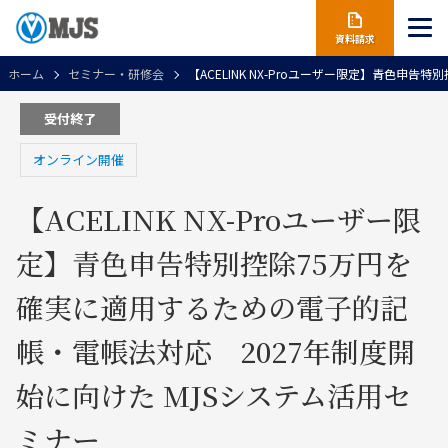
資料請求
ホーム
セミナー・研修会
【ACELINK NX-Proユーザー限定】青色
受付終了
オンライン開催
【ACELINK NX-Proユーザー限
定】青色申告特別控除75万円を
確実に適用するための電子的記
帳・電帳法対応 2027年制度開
始に向けた MJSシステム活用セ
ミナー