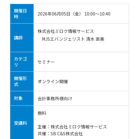
開催日
2026年06月05日（金） 10:00～10:40
時
株式会社ミロク情報サービス
講師
MJSエバンジェリスト 清水 直美
カテゴ
セミナー
リ
開催形
オンライン開催
式
対象
会計事務所様向け
無料
受講料
主催：株式会社ミロク情報サービス
共催：SB C&S株式会社