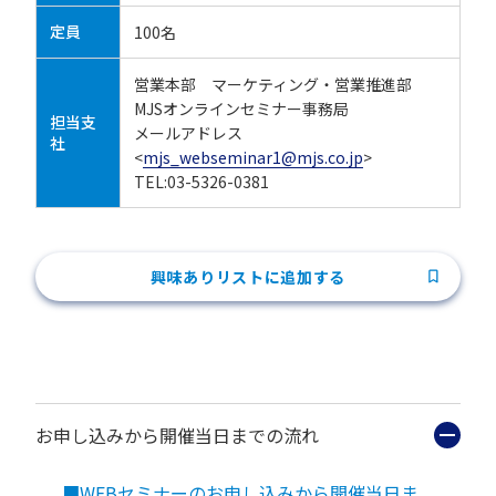
定員
100名
営業本部 マーケティング・営業推進部
MJSオンラインセミナー事務局
担当支
メールアドレス
社
<
mjs_webseminar1@mjs.co.jp
>
TEL:03-5326-0381
興味ありリストに追加する
お申し込みから開催当日までの流れ
■WEBセミナーのお申し込みから開催当日ま