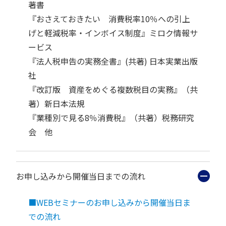
著書
『おさえておきたい 消費税率10％への引上
げと軽減税率・インボイス制度』ミロク情報サ
ービス
『法人税申告の実務全書』(共著) 日本実業出版
社
『改訂版 資産をめぐる複数税目の実務』（共
著）新日本法規
『業種別で見る8％消費税』（共著）税務研究
会 他
お申し込みから開催当日までの流れ
■WEBセミナーのお申し込みから開催当日ま
での流れ