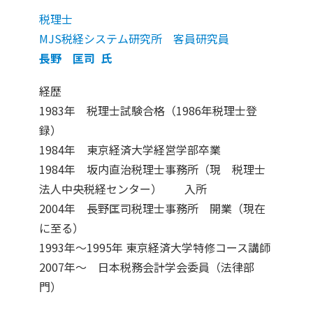
税理士
MJS税経システム研究所 客員研究員
長野 匡司 氏
経歴
1983年 税理士試験合格（1986年税理士登
録）
1984年 東京経済大学経営学部卒業
1984年 坂内直治税理士事務所（現 税理士
法人中央税経センター） 入所
2004年 長野匡司税理士事務所 開業（現在
に至る）
1993年～1995年 東京経済大学特修コース講師
2007年～ 日本税務会計学会委員（法律部
門）