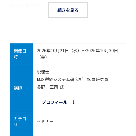
みが可能です。
続きを見る
2026年10月21日（水）～2026年10月30日
開催日
時
（金）
税理士
MJS税経システム研究所 客員研究員
長野 匡司 氏
講師
プロフィール ↓
カテゴ
セミナー
リ