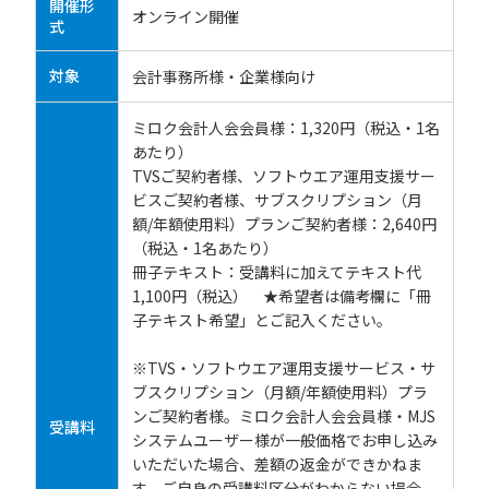
開催形
オンライン開催
式
対象
会計事務所様・企業様向け
ミロク会計人会会員様：1,320円（税込・1名
あたり）
TVSご契約者様、ソフトウエア運用支援サー
ビスご契約者様、サブスクリプション（月
額/年額使用料）プランご契約者様：2,640円
（税込・1名あたり）
冊子テキスト：受講料に加えてテキスト代
1,100円（税込） ★希望者は備考欄に「冊
子テキスト希望」とご記入ください。
※TVS・ソフトウエア運用支援サービス・サ
ブスクリプション（月額/年額使用料）プラ
ンご契約者様。ミロク会計人会会員様・MJS
受講料
システムユーザー様が一般価格でお申し込み
いただいた場合、差額の返金ができかねま
す。ご自身の受講料区分がわからない場合