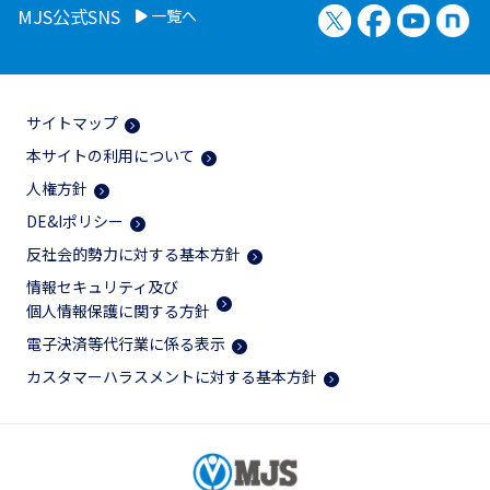
X（旧Twitter）
Facebook
YouTu
no
MJS公式SNS
一覧へ
サイトマップ
本サイトの利用について
人権方針
DE&Iポリシー
反社会的勢力に対する基本方針
情報セキュリティ及び
個人情報保護に関する方針
電子決済等代行業に係る表示
カスタマーハラスメントに対する基本方針