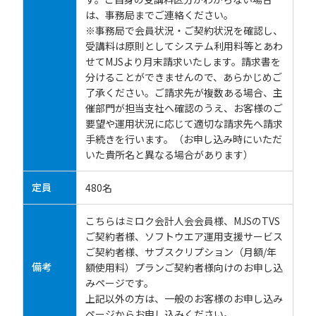
は、事務局までご連絡ください。
※事務局で会員状況・ご契約状況を確認し、
受講料は原則としてシステム利用料等とあわ
せてMJSより月末請求いたします。請求書を
分けることができませんので、あらかじめご
了承ください。ご請求先が複数ある場合、主
催部門が担当支社へ確認のうえ、お客様のご
要望や運用状況に応じて適切な請求先へ請求
手続きを行います。（お申し込み時にいただ
いた貴所名と異なる場合があります）
定員
480名
こちらはミロク会計人会会員様、MJSのTVS
ご契約者様、ソフトウエア運用支援サービス
ご契約者様、サブスクリプション（月額/年
備考
額使用料）プランご契約者様向けのお申し込
みページです。
上記以外の方は、一般のお客様のお申し込み
ページからお申し込みください。