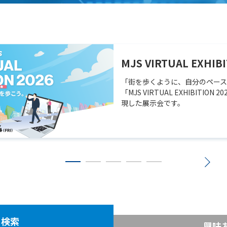
MJS VIRTUAL EXHIBI
「街を歩くように、自分のペース
「MJS VIRTUAL EXHIBIT
現した展示会です。
ー検索
興味