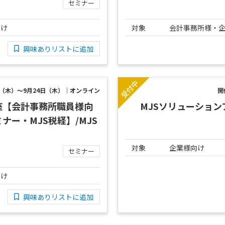
セミナー
向け
対象
会計事務所様・
興味ありリストに追加
日（木）～9月24日（木）｜オンライン
開
座【会計事務所職員様向
MJSソリューションフ
ー・MJS税経】/MJS
対象
企業様向け
セミナー
向け
興味ありリストに追加