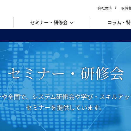
会社案内
IR情
セミナー・研修会
コラム・特
セミナー・研修会
ンや全国で、システム研修会や学び・スキルアッ
セミナーを提供しています。