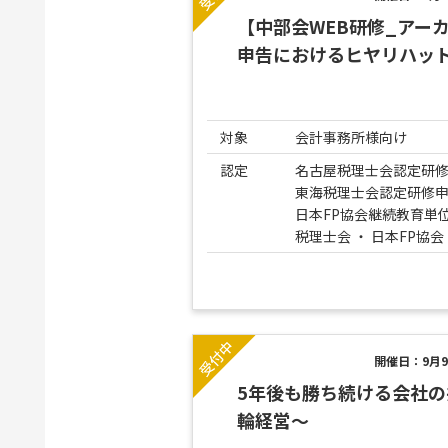
【中部会WEB研修_アー
申告におけるヒヤリハッ
対象
会計事務所様向け
認定
名古屋税理士会認定研修
東海税理士会認定研修申
日本FP協会継続教育単
税理士会 ・ 日本FP協会
開催日：9月9
5年後も勝ち続ける会社の
輪経営～