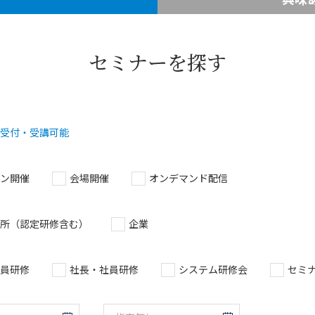
セミナーを探す
受付・受講可能
ン開催
会場開催
オンデマンド配信
所（認定研修含む）
企業
員研修
社長・社員研修
システム研修会
セミ