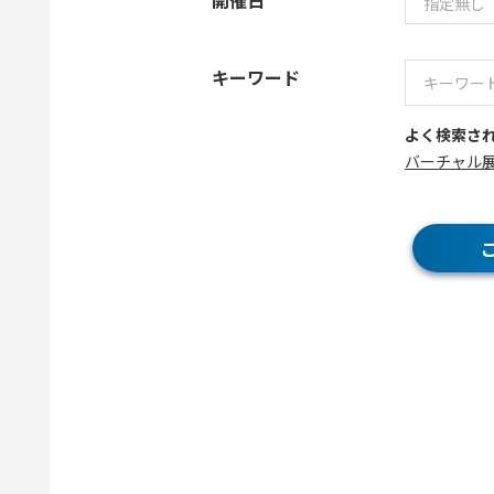
開催日
キーワード
よく検索さ
バーチャル