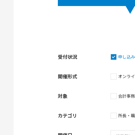
受付状況
申し込み
開催形式
オンライ
対象
会計事務
カテゴリ
所長・職