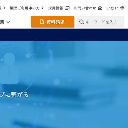
報
製品ご利用中の方
採用情報
お問い合わせ
English
集
資料請求
プに繋がる