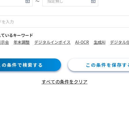
～
れているキーワード
展示会
年末調整
デジタルインボイス
AI-OCR
生成AI
デジタル
この条件で検索する
この条件を保存す
すべての条件をクリア