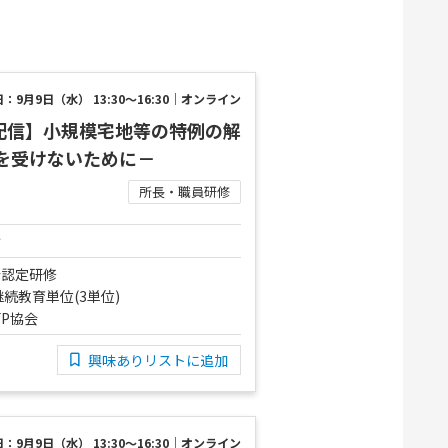
：9月9日（水） 13:30～16:30｜オンライン
ブ配信】小規模宅地等の特例の解
求を受けないために－
所長・職員研修
け
会認定研修
続教育単位(3単位)
FP協会
興味ありリストに追加
：9月9日（水） 13:30～16:30｜オンライン