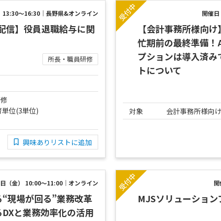
13:30～16:30｜長野県&オンライン
開催日：
ブ配信】役員退職給与に関
【会計事務所様向け
忙期前の最終準備！AC
プションは導入済み
所長・職員研修
トについて
研修
単位(3単位)
対象
会計事務所様向
興味ありリストに追加
日（金） 10:00～11:00｜オンライン
開
る“現場が回る”業務改革
MJSソリューションフ
るDXと業務効率化の活用