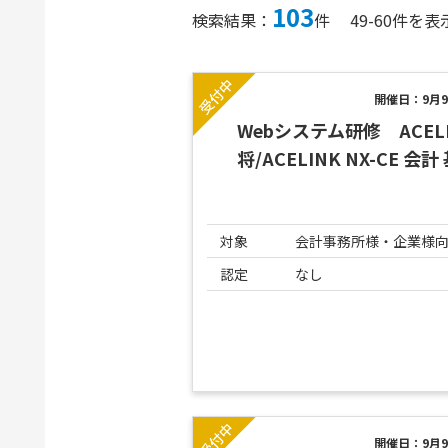
103
検索結果：
件
49-60件を表
開催日：9月9
Webシステム研修 ACELIN
将/ACELINK NX-CE 会
対象
会計事務所様・企業様
認定
なし
開催日：9月9