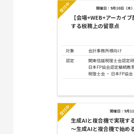
開催日：9月10日（木） 
【会場+WEB+アーカイ
する税務上の留意点
対象
会計事務所様向け
認定
関東信越税理士会認定
日本FP協会認定継続教育
税理士会 ・ 日本FP協会
開催日：9月11
生成AIと複合機で実現す
～生成AIと複合機で始め