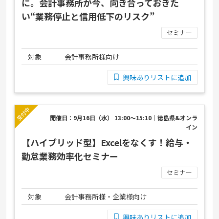
に。会計事務所が今、向き合っておきた
い“業務停止と信用低下のリスク”
セミナー
対象
会計事務所様向け
興味ありリストに追加
開催日：9月16日（水） 13:00～15:10｜徳島県&オンラ
イン
【ハイブリッド型】Excelをなくす！給与・
勤怠業務効率化セミナー
セミナー
対象
会計事務所様・企業様向け
興味ありリストに追加