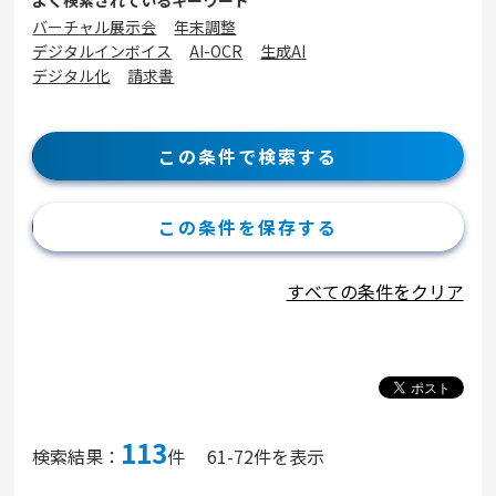
よく検索されているキーワード
バーチャル展示会
年末調整
デジタルインボイス
AI-OCR
生成AI
デジタル化
請求書
この条件で検索する
この条件を保存する
すべての条件をクリア
113
検索結果：
件
61-72件を表示