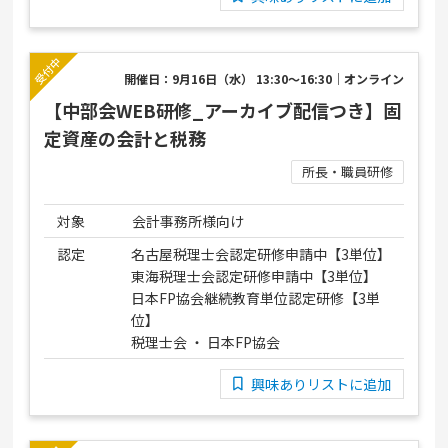
開催日：9月16日（水） 13:30～16:30｜オンライン
【中部会WEB研修_アーカイブ配信つき】固
定資産の会計と税務
所長・職員研修
対象
会計事務所様向け
認定
名古屋税理士会認定研修申請中【3単位】
東海税理士会認定研修申請中【3単位】
日本FP協会継続教育単位認定研修【3単
位】
税理士会 ・ 日本FP協会
興味ありリストに追加