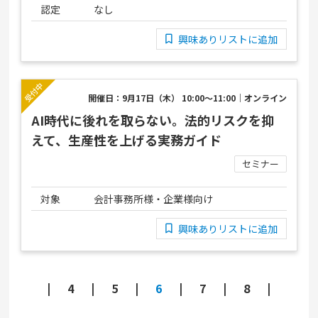
認定
なし
興味ありリストに追加
開催日：9月17日（木） 10:00～11:00｜オンライン
AI時代に後れを取らない。法的リスクを抑
えて、生産性を上げる実務ガイド
セミナー
対象
会計事務所様・企業様向け
興味ありリストに追加
4
5
6
7
8