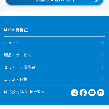
MJSの特長
ニュース
製品・サービス
セミナー・研修会
コラム・特集
X（旧Twitter）
Facebook
YouTu
no
MJS公式SNS
一覧へ