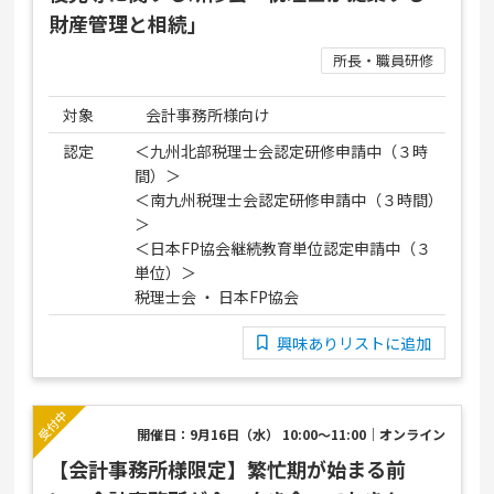
財産管理と相続」
所長・職員研修
対象
会計事務所様向け
認定
＜九州北部税理士会認定研修申請中（３時
間）＞
＜南九州税理士会認定研修申請中（３時間）
＞
＜日本FP協会継続教育単位認定申請中（３
単位）＞
税理士会 ・ 日本FP協会
興味ありリストに追加
開催日：9月16日（水） 10:00～11:00｜オンライン
【会計事務所様限定】繁忙期が始まる前