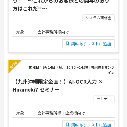
う！ ～これからのお客様との関与のあり
方はこれだ!!～
システム研修会
対象
会計事務所様向け
興味ありリストに追加
開催日：9月14日（月） 10:30～14:30｜福岡県&オンラ
イン
【九州沖縄限定企画！】AI-OCR入力 ×
Hirameki7 セミナー
セミナー
対象
会計事務所様・企業様向け
興味ありリストに追加