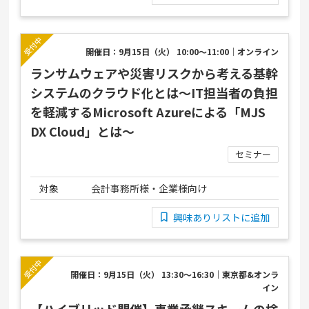
開催日：9月15日（火） 10:00～11:00｜オンライン
ランサムウェアや災害リスクから考える基幹
システムのクラウド化とは～IT担当者の負担
を軽減するMicrosoft Azureによる「MJS
DX Cloud」とは～
セミナー
対象
会計事務所様・企業様向け
興味ありリストに追加
開催日：9月15日（火） 13:30～16:30｜東京都&オンラ
イン