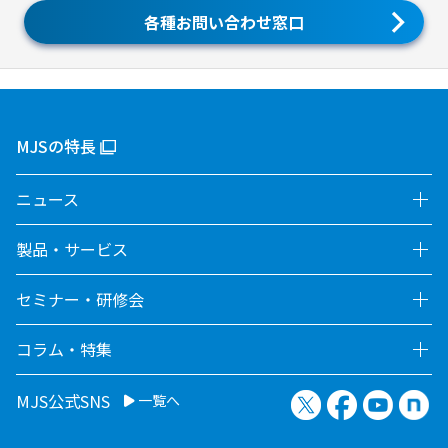
各種お問い合わせ窓口
MJSの特長
ニュース
製品・サービス
セミナー・研修会
コラム・特集
X（旧Twitter）
Facebook
YouTu
no
MJS公式SNS
一覧へ