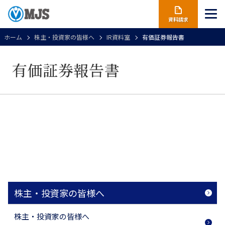
資料請求
ホーム
株主・投資家の皆様へ
IR資料室
有価証券報告書
有価証券報告書
株主・投資家の皆様へ
株主・投資家の皆様へ