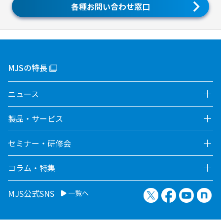
各種お問い合わせ窓口
MJSの特長
ニュース
製品・サービス
セミナー・研修会
コラム・特集
X（旧Twitter）
Facebook
YouTu
no
MJS公式SNS
一覧へ